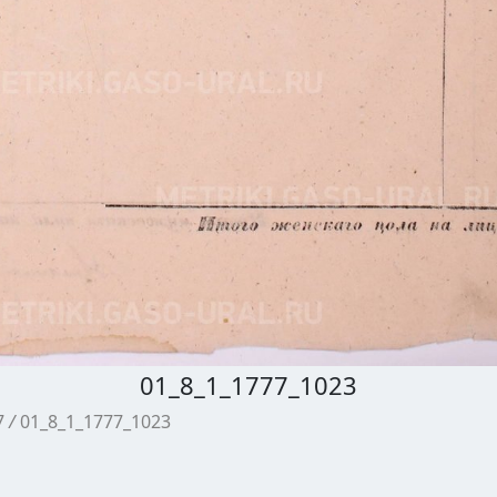
01_8_1_1777_1023
7
/
01_8_1_1777_1023