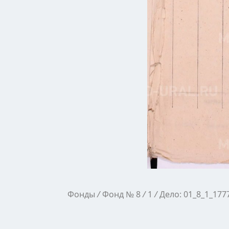
Фонды
/
Фонд № 8
/
1
/
Дело: 01_8_1_177