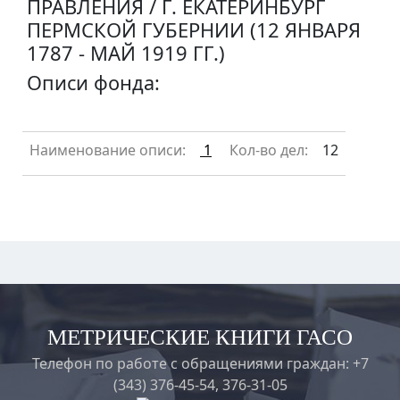
ПРАВЛЕНИЯ / Г. ЕКАТЕРИНБУРГ
ПЕРМСКОЙ ГУБЕРНИИ (12 ЯНВАРЯ
1787 - МАЙ 1919 ГГ.)
Описи фонда:
Наименование описи:
1
Кол-во дел:
12
МЕТРИЧЕСКИЕ КНИГИ ГАСО
Телефон по работе с обращениями граждан: +7
(343) 376-45-54, 376-31-05