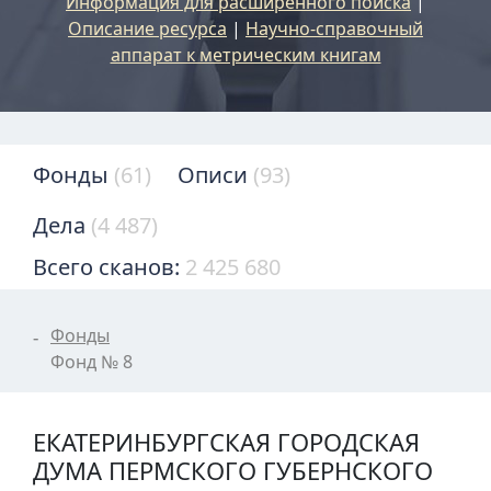
Информация для расширенного поиска
|
Описание ресурса
|
Научно-справочный
аппарат к метрическим книгам
Фонды
(61)
Описи
(93)
Дела
(4 487)
Всего сканов:
2 425 680
Фонды
Фонд № 8
ЕКАТЕРИНБУРГСКАЯ ГОРОДСКАЯ
ДУМА ПЕРМСКОГО ГУБЕРНСКОГО