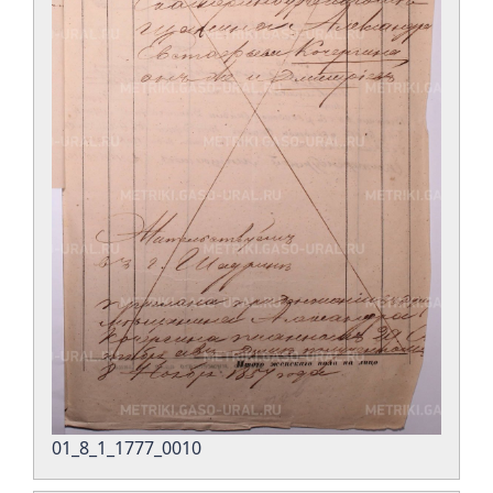
01_8_1_1777_0010