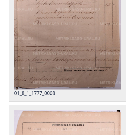
01_8_1_1777_0008