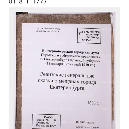
01_8_1_1777