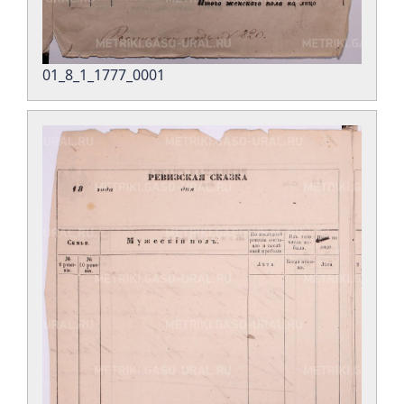
01_8_1_1777_0001