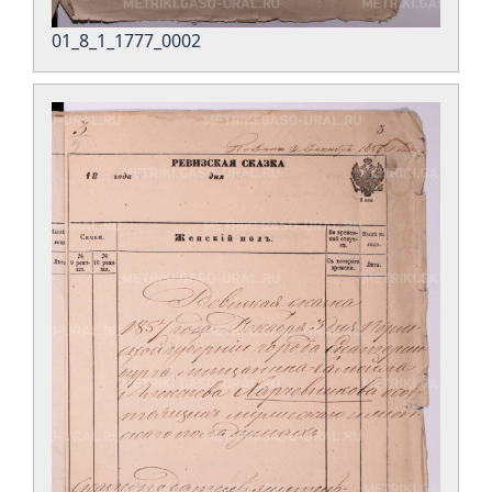
01_8_1_1777_0002