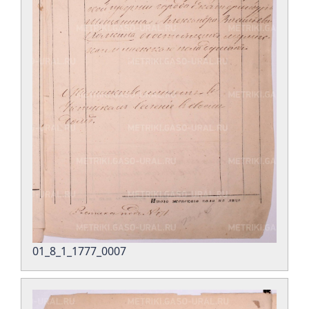
01_8_1_1777_0007