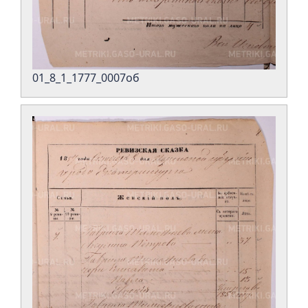
01_8_1_1777_0007об