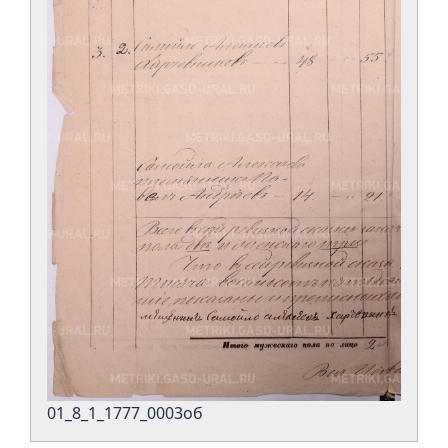
01_8_1_1777_0003об