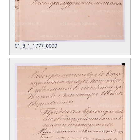
01_8_1_1777_0009