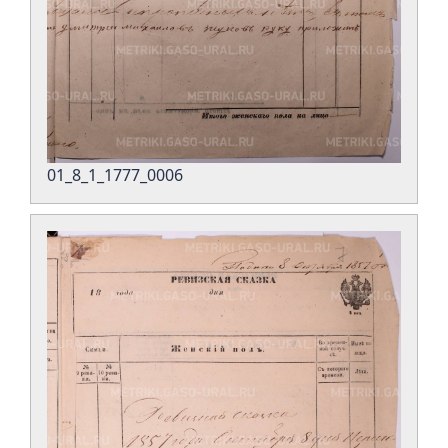
01_8_1_1777_0006