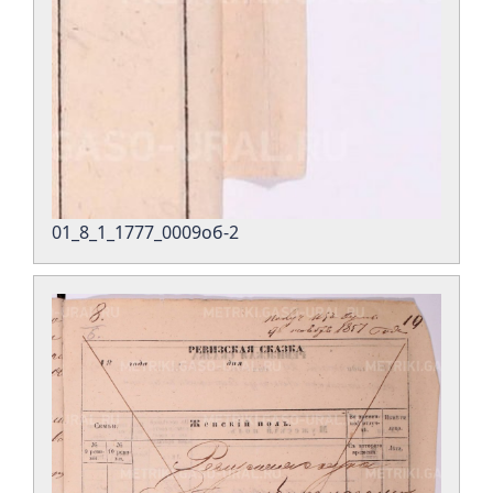
01_8_1_1777_0009об-2