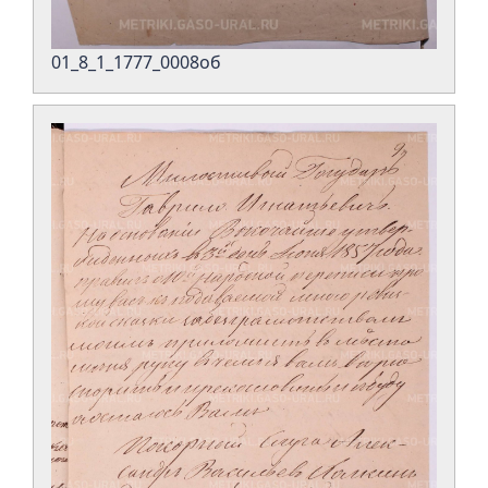
01_8_1_1777_0008об