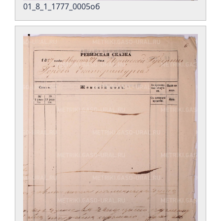
01_8_1_1777_0005об