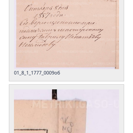
01_8_1_1777_0009об