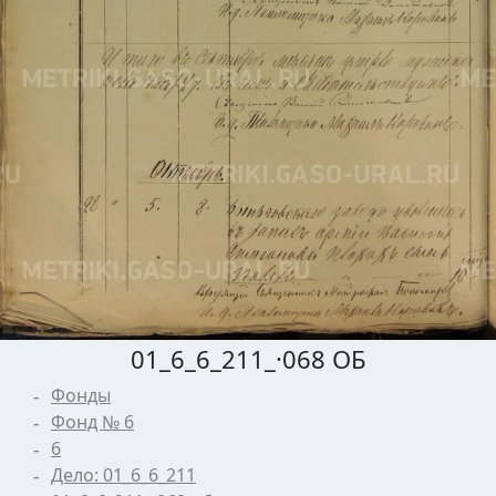
01_6_6_211_·068 ОБ
Фонды
Фонд № 6
6
Дело: 01_6_6_211