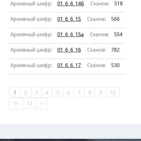
Архивный шифр:
01_6_6_14б
Сканов:
518
Архивный шифр:
01_6_6_15
Сканов:
566
Архивный шифр:
01_6_6_15а
Сканов:
554
Архивный шифр:
01_6_6_16
Сканов:
782
Архивный шифр:
01_6_6_17
Сканов:
530
1
2
3
4
5
6
7
8
9
10
11
12
>