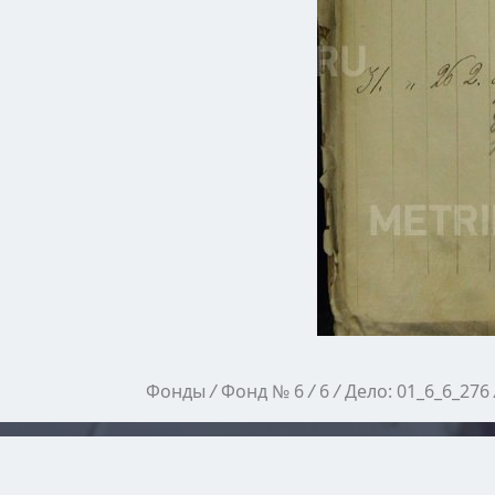
Фонды
/
Фонд № 6
/
6
/
Дело: 01_6_6_276