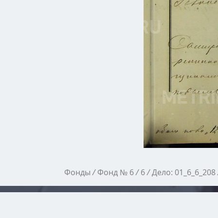
Фонды
/
Фонд № 6
/
6
/
Дело: 01_6_6_208