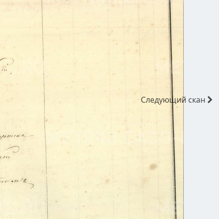
Следующий
скан