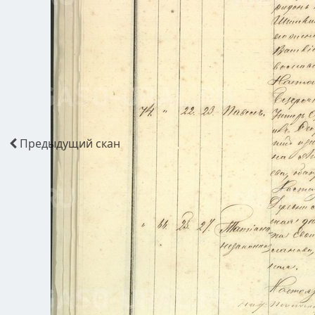
Предыдущий
скан