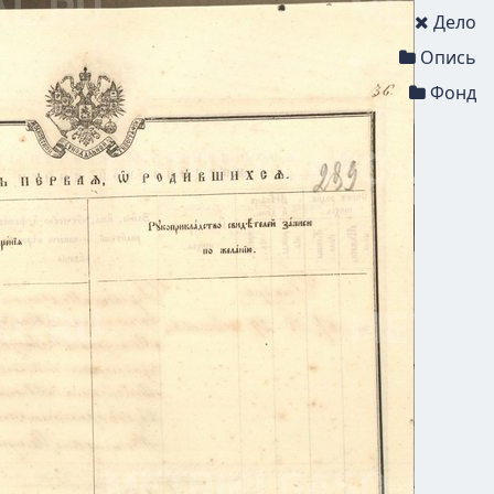
Дело
Опись
Фонд