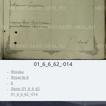
01_6_6_62_·014
Фонды
Фонд № 6
6
Дело: 01_6_6_62
01_6_6_62_·014