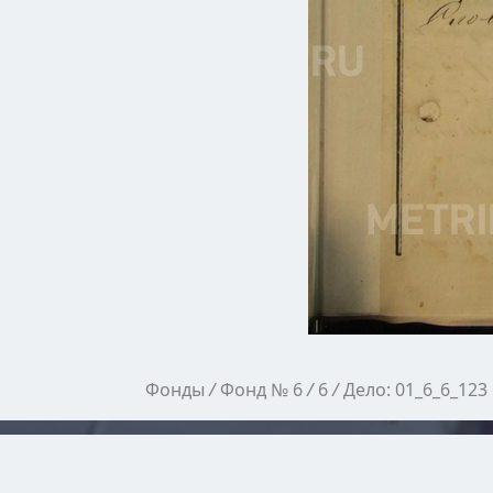
Фонды
/
Фонд № 6
/
6
/
Дело: 01_6_6_123