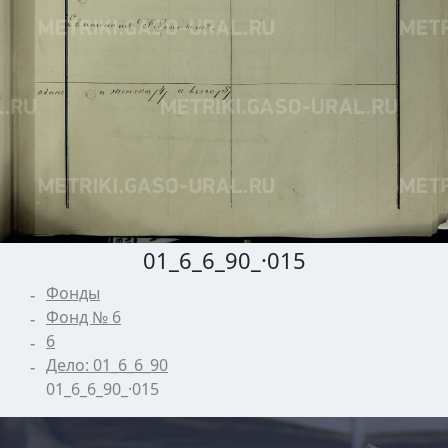
01_6_6_90_·015
Фонды
Фонд № 6
6
Дело: 01_6_6_90
01_6_6_90_·015