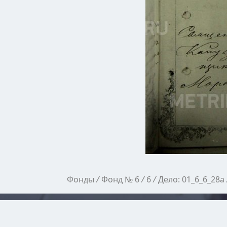
Фонды
/
Фонд № 6
/
6
/
Дело: 01_6_6_28а