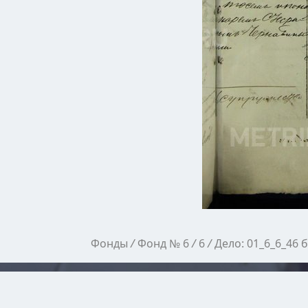
Фонды
/
Фонд № 6
/
6
/
Дело: 01_6_6_46 б