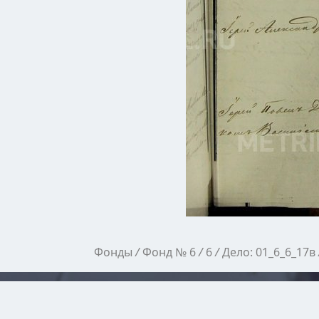
Фонды
/
Фонд № 6
/
6
/
Дело: 01_6_6_17в