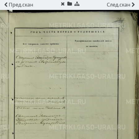
Пред.
скан
След.
скан