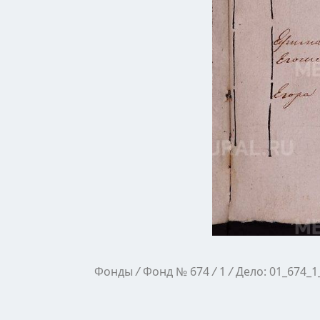
Фонды
/
Фонд № 674
/
1
/
Дело: 01_674_1