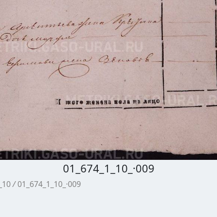
01_674_1_10_·009
_10
/
01_674_1_10_·009