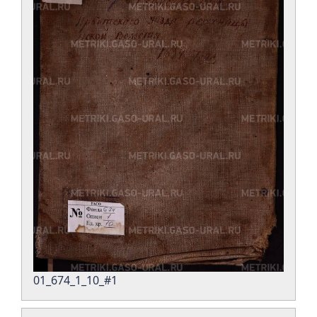
01_674_1_10_#1