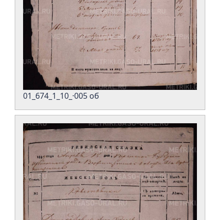
01_674_1_10_·005 об