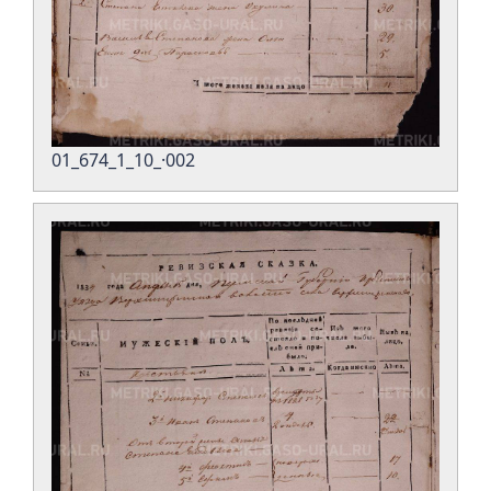
01_674_1_10_·002