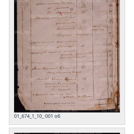
01_674_1_10_·001 об