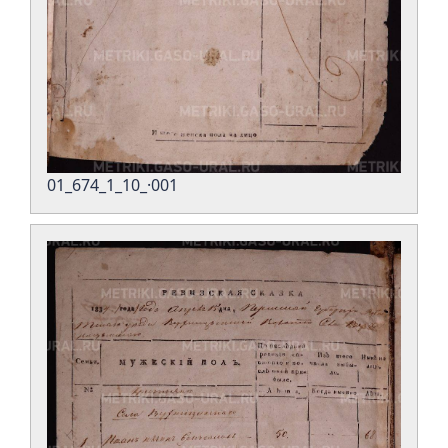
01_674_1_10_·001