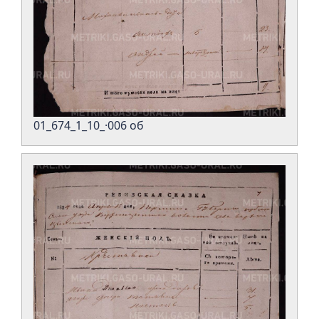
01_674_1_10_·006 об