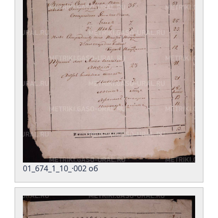
01_674_1_10_·002 об