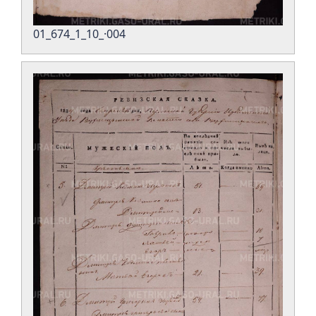
01_674_1_10_·004