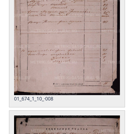
01_674_1_10_·008