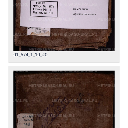
01_674_1_10_#0