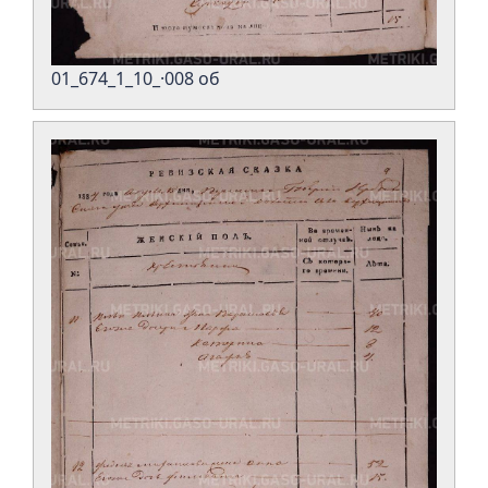
01_674_1_10_·008 об