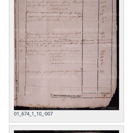
01_674_1_10_·007