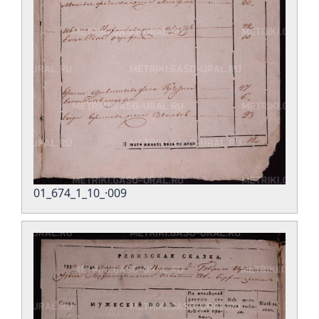
01_674_1_10_·009