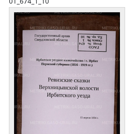
01_674_1_10