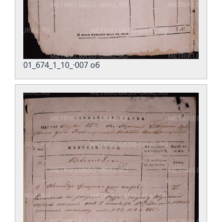
01_674_1_10_·007 об