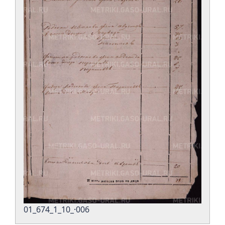
01_674_1_10_·006