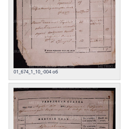
01_674_1_10_·004 об