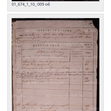
01_674_1_10_·009 об