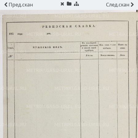
Пред.
скан
След.
скан