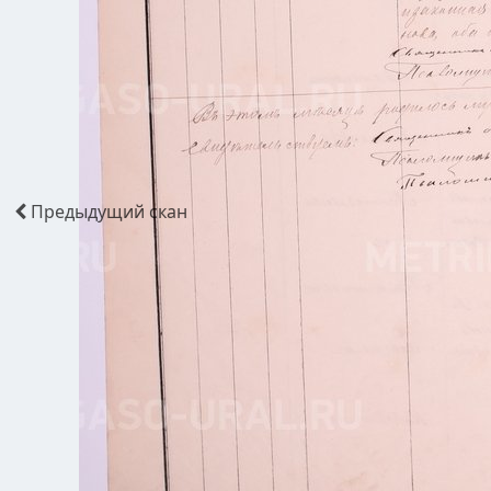
Предыдущий
скан