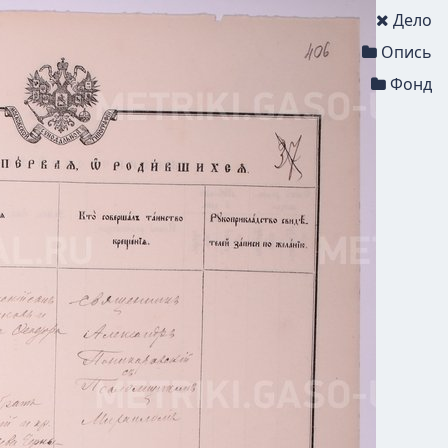
Дело
Опись
Фонд