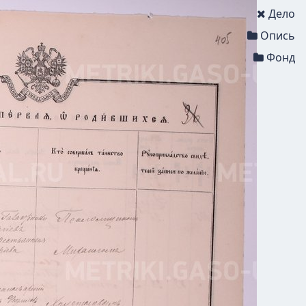
Дело
Опись
Фонд