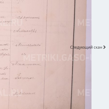
Следующий
скан