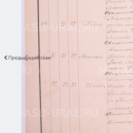
Предыдущий
скан