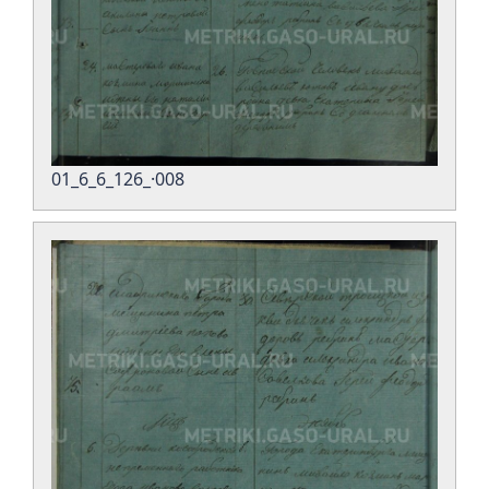
01_6_6_126_·008