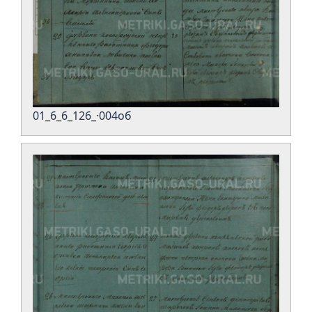
01_6_6_126_·004об