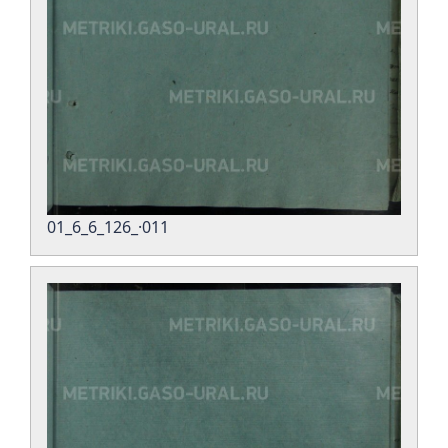
01_6_6_126_·011