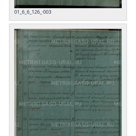
01_6_6_126_·003