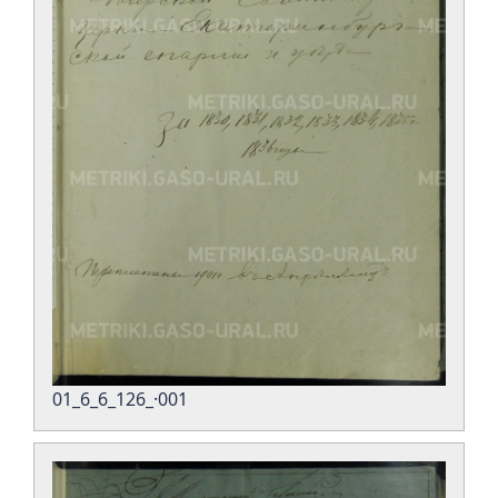
01_6_6_126_·001