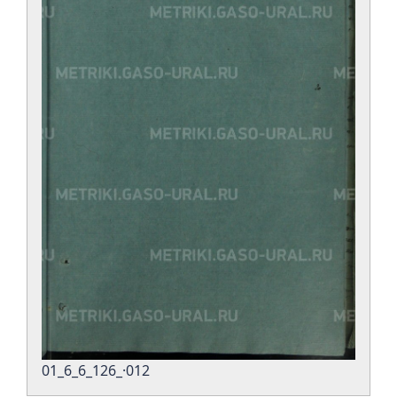
01_6_6_126_·012