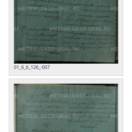
01_6_6_126_·007