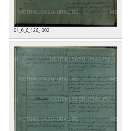
01_6_6_126_·002