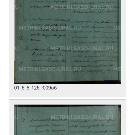
01_6_6_126_·009об