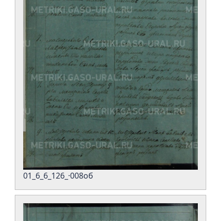
01_6_6_126_·008об