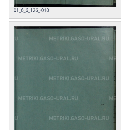
01_6_6_126_·010