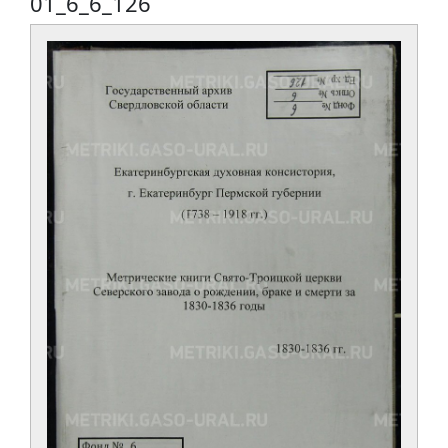
01_6_6_126