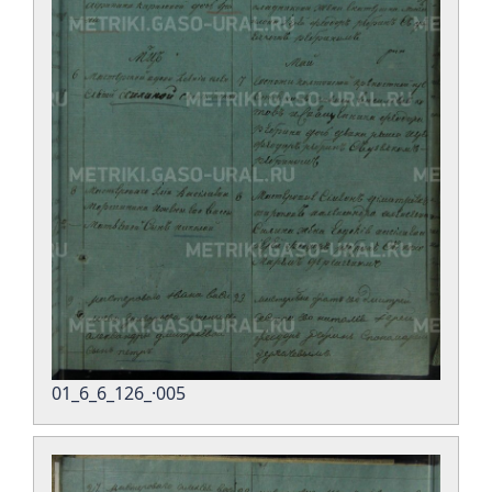
01_6_6_126_·005