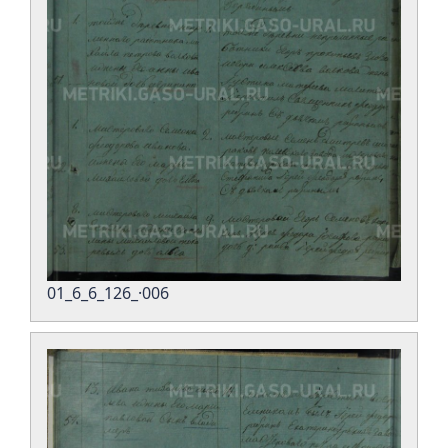
01_6_6_126_·006