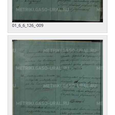
01_6_6_126_·009