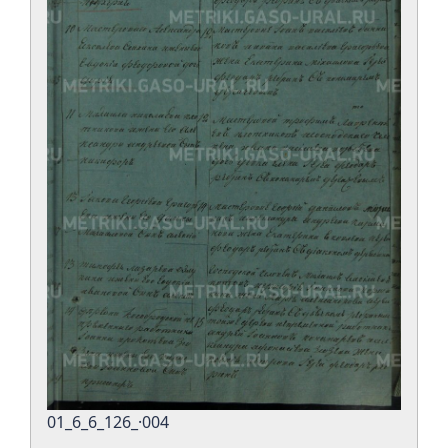
01_6_6_126_·004