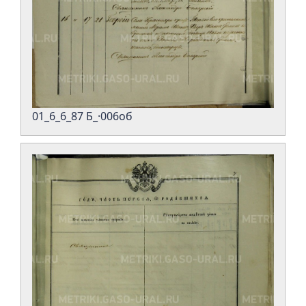
01_6_6_87 Б_·006об