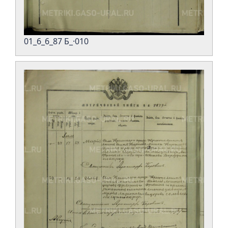
01_6_6_87 Б_·010