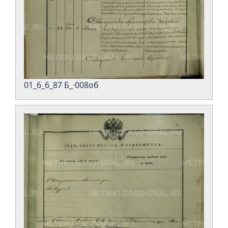
01_6_6_87 Б_·008об