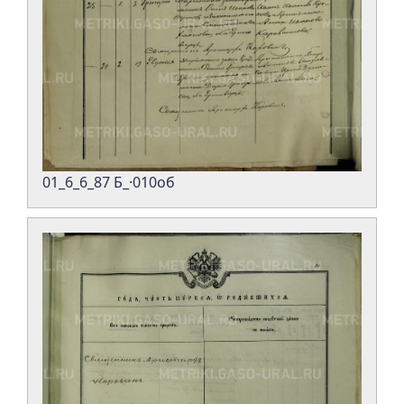
01_6_6_87 Б_·010об