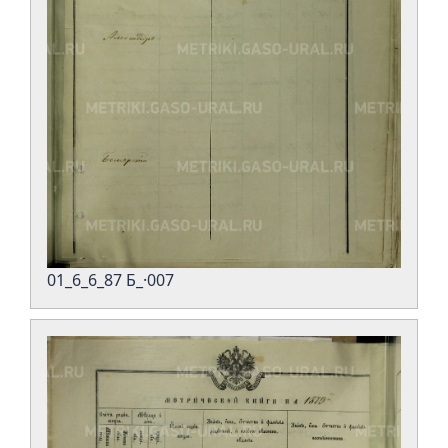
01_6_6_87 Б_·007