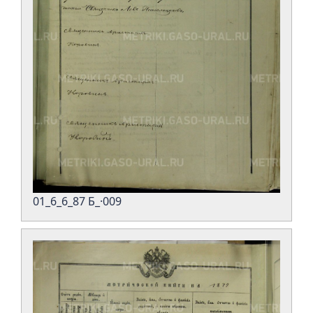
01_6_6_87 Б_·009