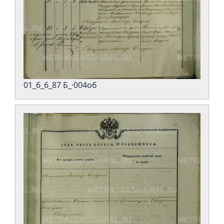
01_6_6_87 Б_·004об