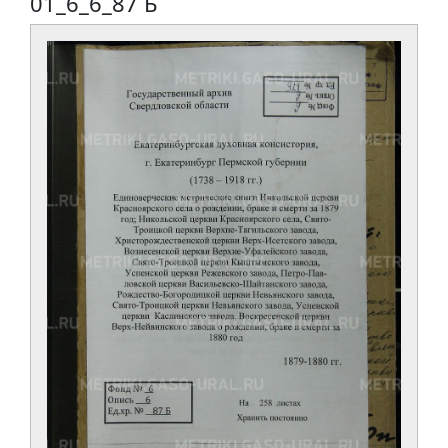
01_6_6_87 Б