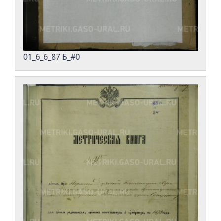
01_6_6_87 Б_#0