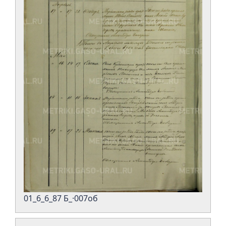
01_6_6_87 Б_·007об