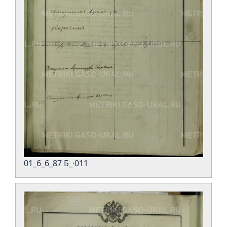
01_6_6_87 Б_·011