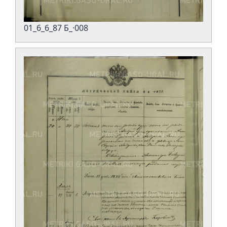
01_6_6_87 Б_·008