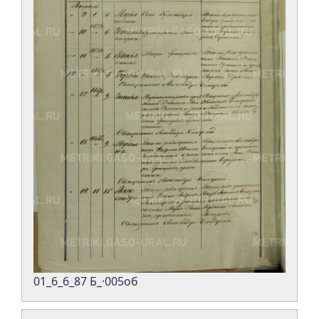
01_6_6_87 Б_·005об