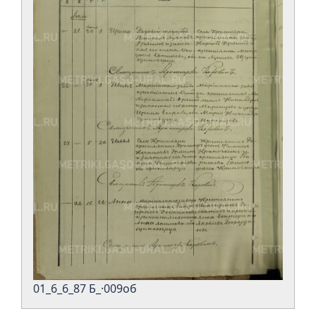
01_6_6_87 Б_·009об