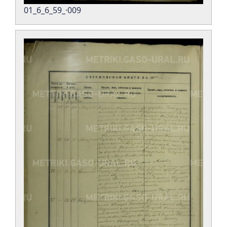
01_6_6_59_·009