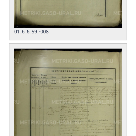
01_6_6_59_·008