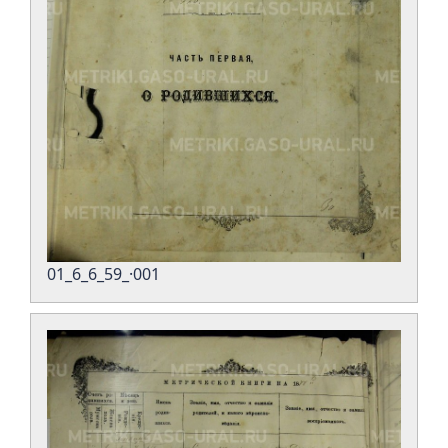
01_6_6_59_·001