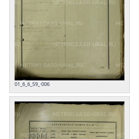
01_6_6_59_·006