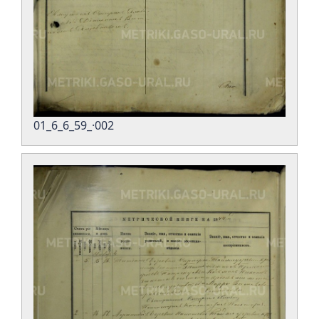
01_6_6_59_·002