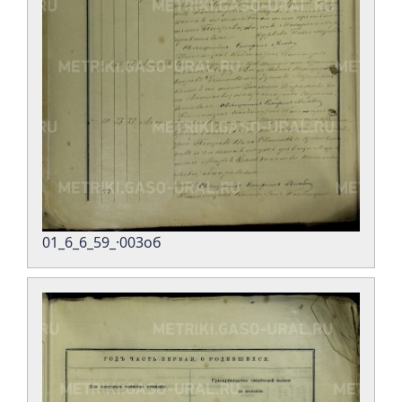
01_6_6_59_·003об