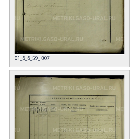
01_6_6_59_·007