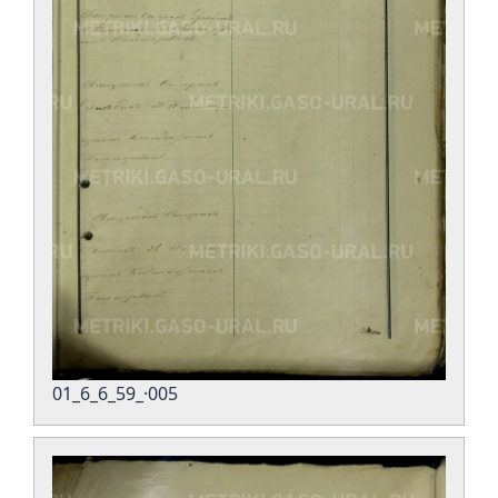
01_6_6_59_·005