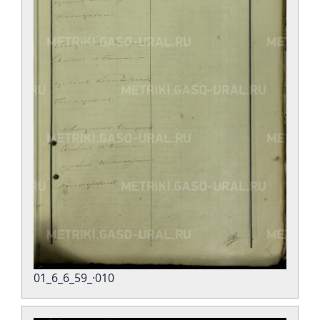
01_6_6_59_·010