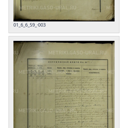
01_6_6_59_·003