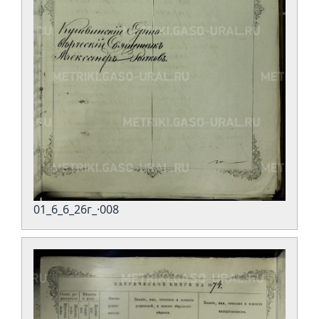
01_6_6_26г_·008