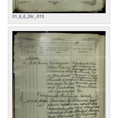
01_6_6_26г_·010