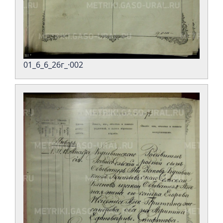
01_6_6_26г_·002