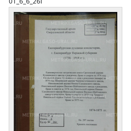
01_6_6_26Г