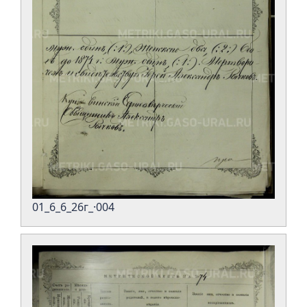
01_6_6_26г_·004