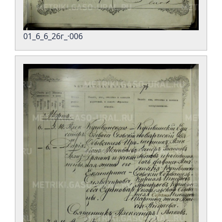
01_6_6_26г_·006