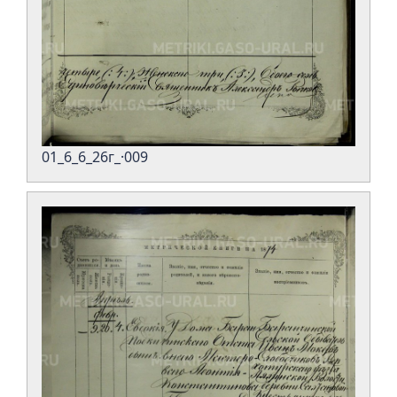
01_6_6_26г_·009