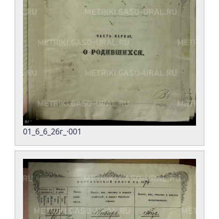
01_6_6_26г_·001