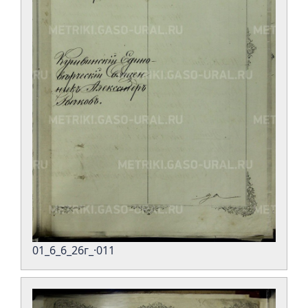
01_6_6_26г_·011