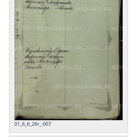
01_6_6_26г_·007