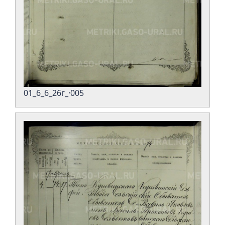
01_6_6_26г_·005