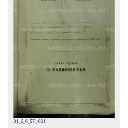
01_6_6_57_·001