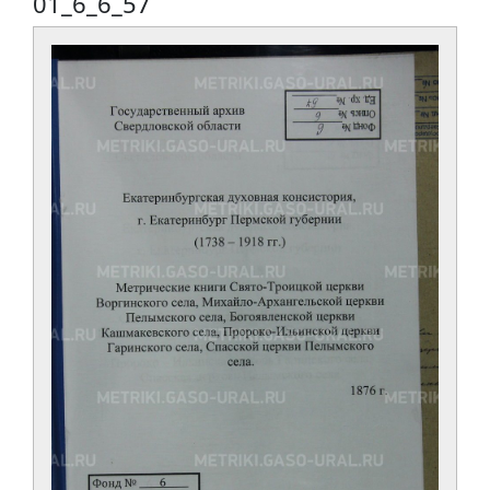
01_6_6_57