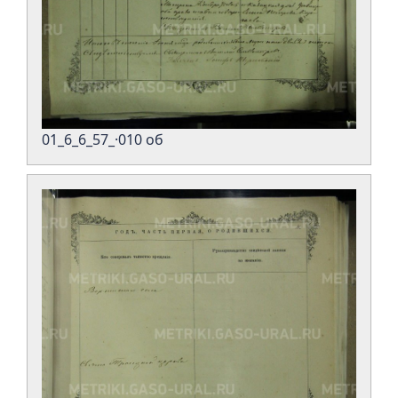
01_6_6_57_·010 об