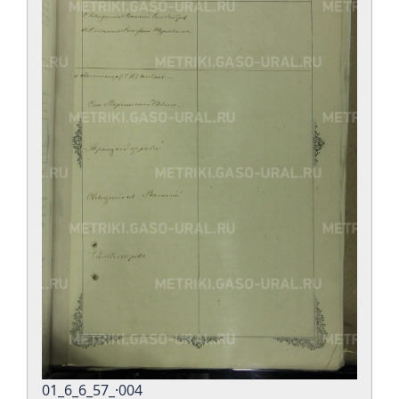
01_6_6_57_·004