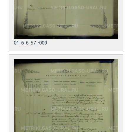
01_6_6_57_·009