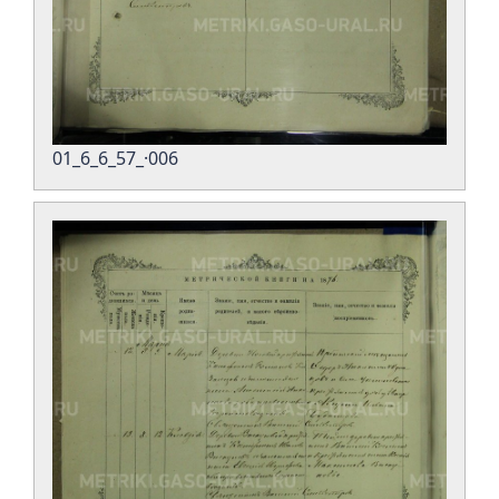
01_6_6_57_·006