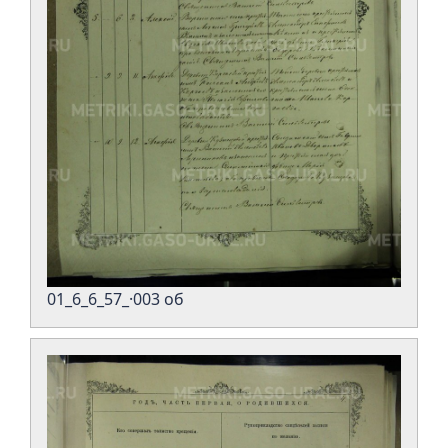
01_6_6_57_·003 об