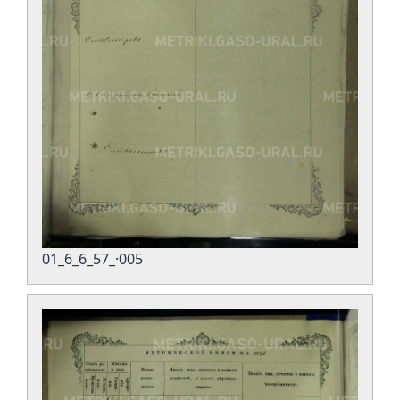
01_6_6_57_·005