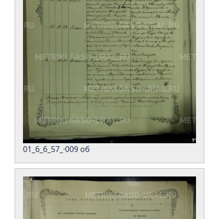
01_6_6_57_·009 об