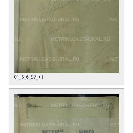
01_6_6_57_+1