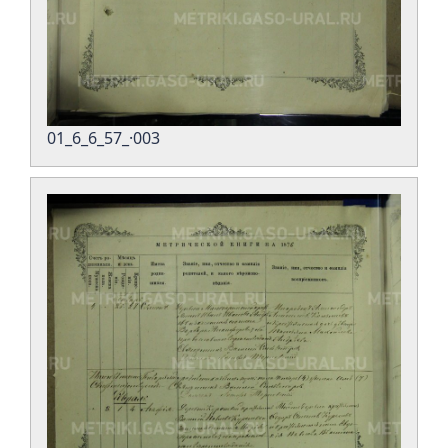
01_6_6_57_·003