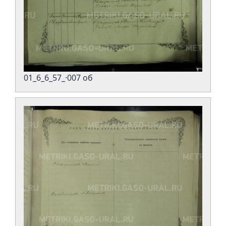
01_6_6_57_·007 об