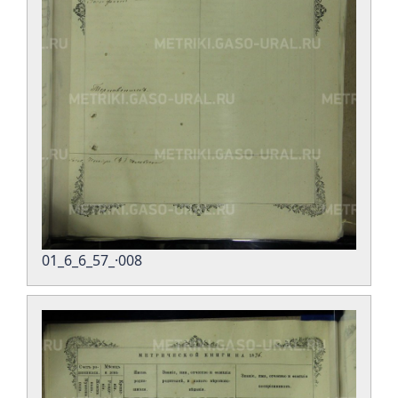
01_6_6_57_·008