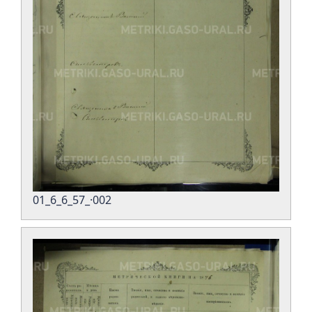
01_6_6_57_·002