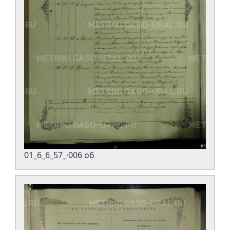
01_6_6_57_·006 об