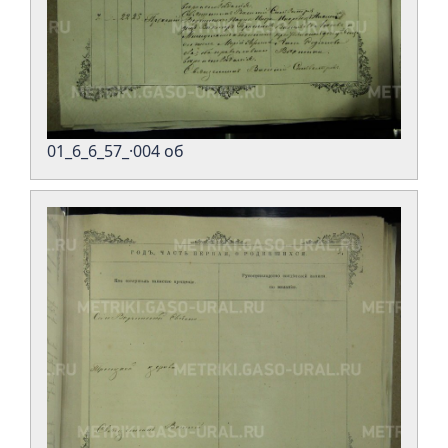
01_6_6_57_·004 об