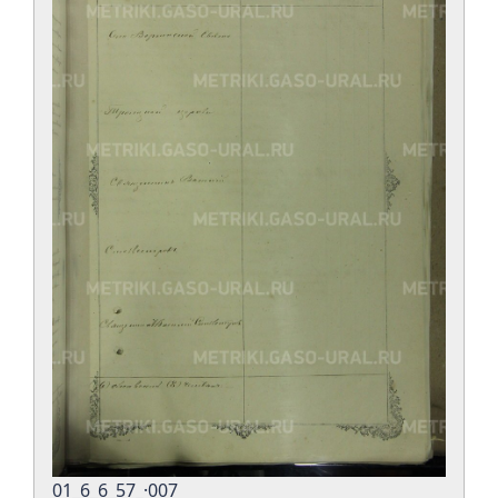
01_6_6_57_·007