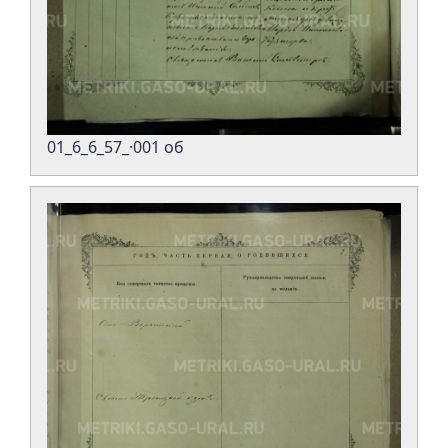
01_6_6_57_·001 об