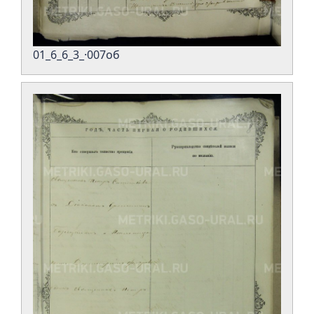
01_6_6_3_·007об