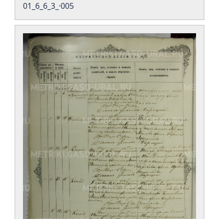
01_6_6_3_·005