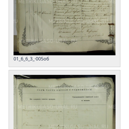
01_6_6_3_·005об