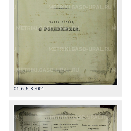
01_6_6_3_·001