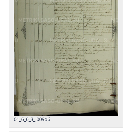
01_6_6_3_·009об