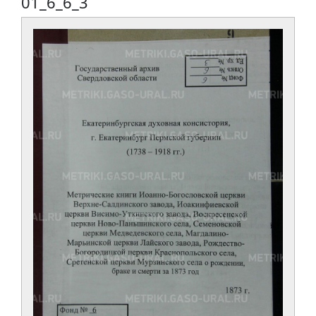
01_6_6_3