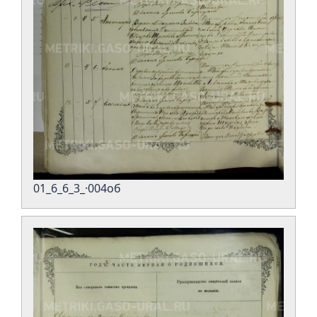
01_6_6_3_·004об