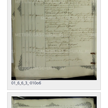
01_6_6_3_·010об