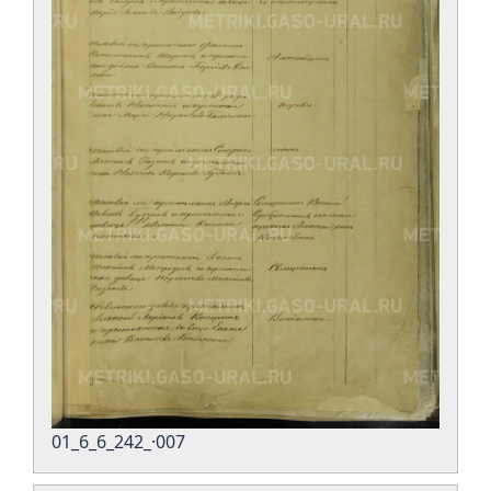
01_6_6_242_·007