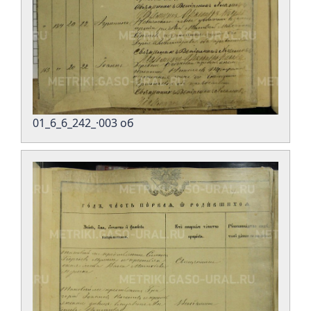
01_6_6_242_·003 об