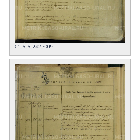
01_6_6_242_·009