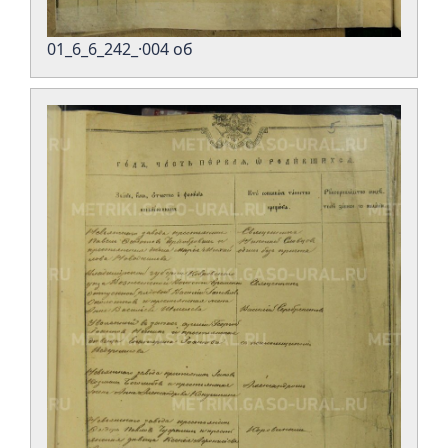
01_6_6_242_·004 об