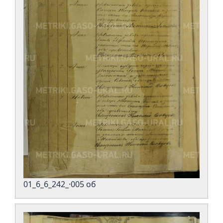
01_6_6_242_·005 об