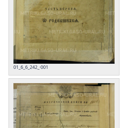
01_6_6_242_·001