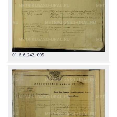
01_6_6_242_·005