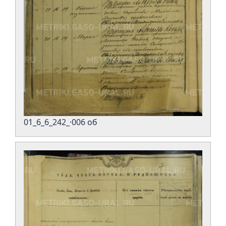
01_6_6_242_·006 об