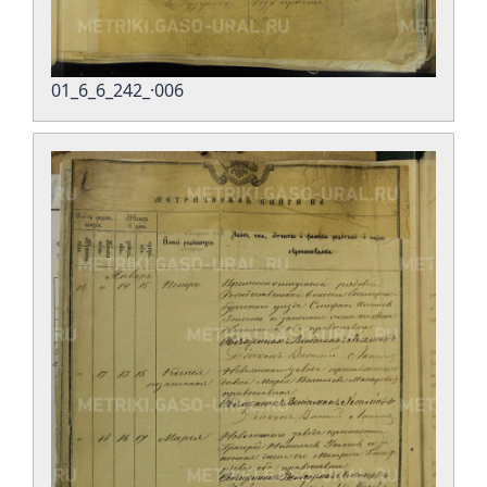
01_6_6_242_·006