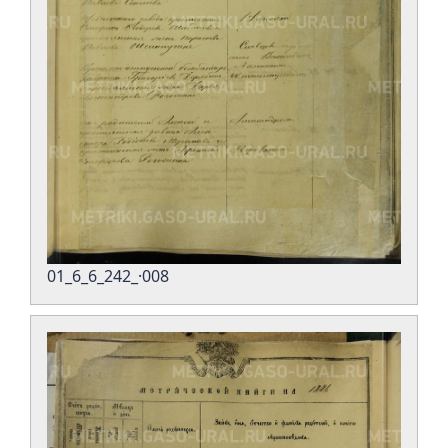
01_6_6_242_·008