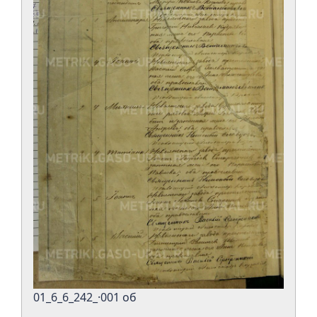
01_6_6_242_·001 об