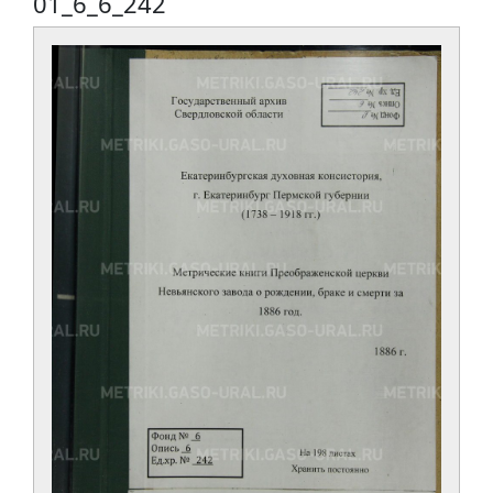
01_6_6_242