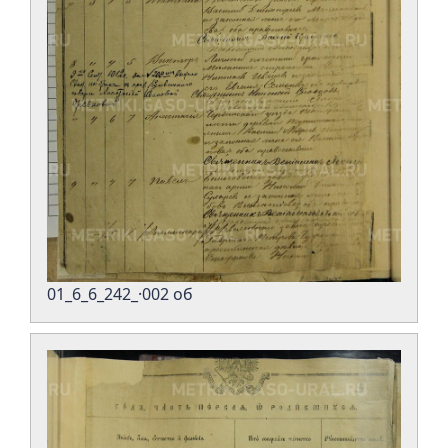
01_6_6_242_·002 об