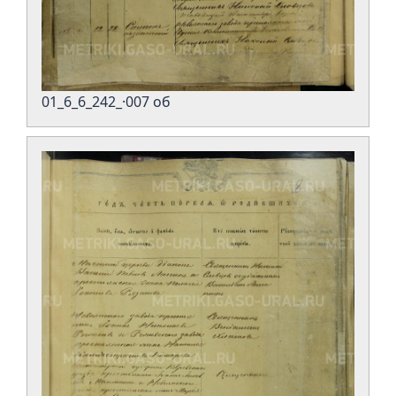
01_6_6_242_·007 об