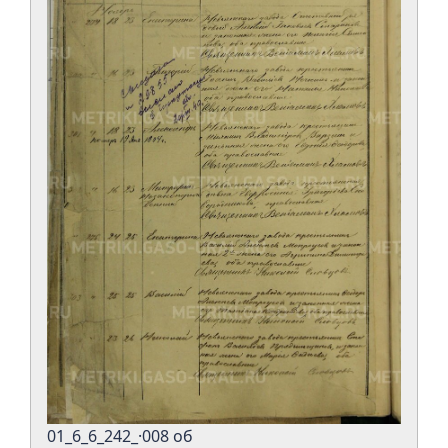
01_6_6_242_·008 об