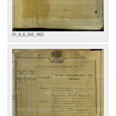
01_6_6_242_·002