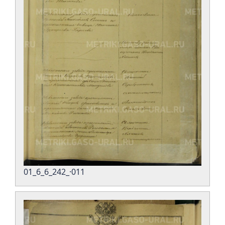
01_6_6_242_·011