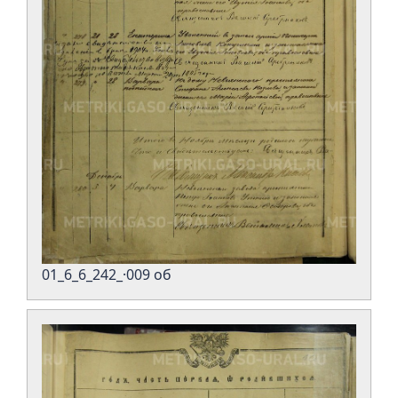
01_6_6_242_·009 об