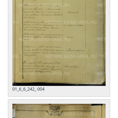
01_6_6_242_·004