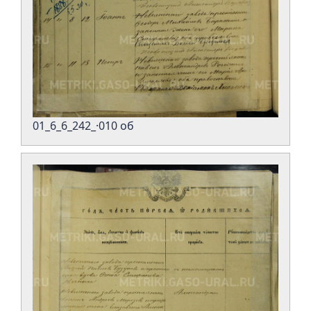
01_6_6_242_·010 об