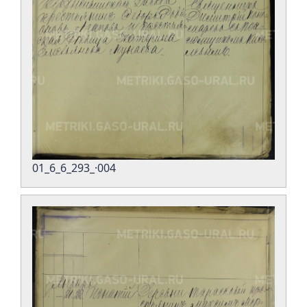
01_6_6_293_·004