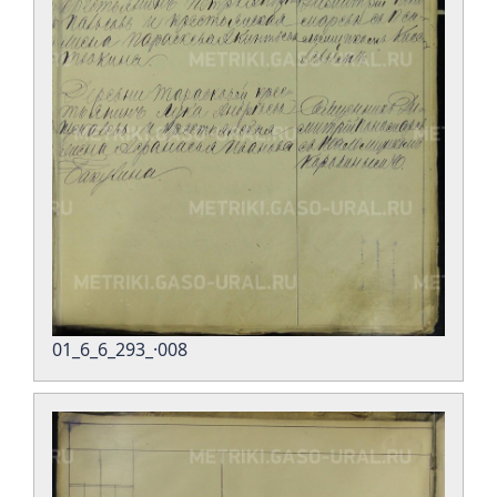
01_6_6_293_·008