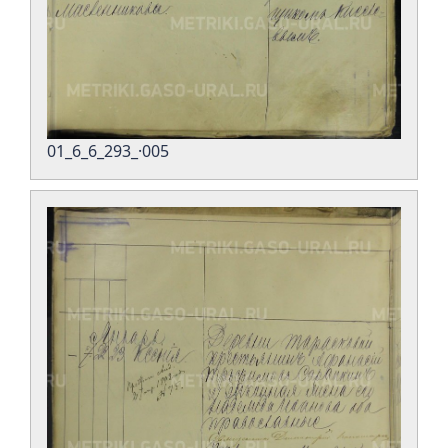
01_6_6_293_·005