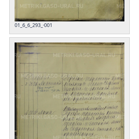
01_6_6_293_·001