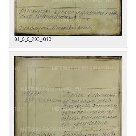
01_6_6_293_·010