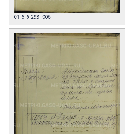
01_6_6_293_·006