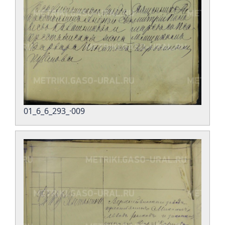
01_6_6_293_·009