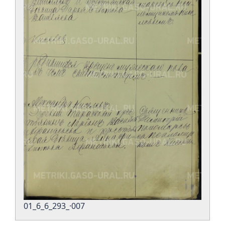
01_6_6_293_·007