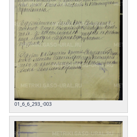
01_6_6_293_·003