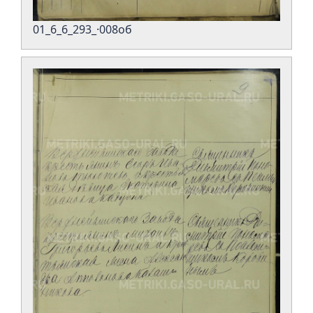
01_6_6_293_·008об