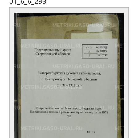
01_6_6_293