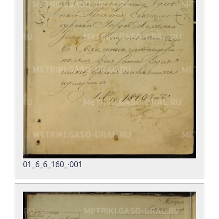
01_6_6_160_·001