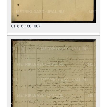
01_6_6_160_·007