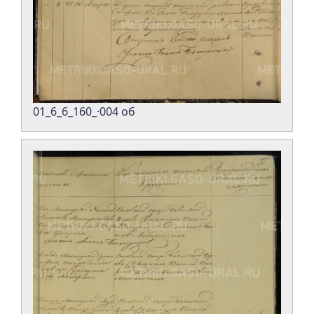
01_6_6_160_·004 об