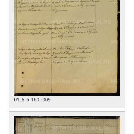
01_6_6_160_·009