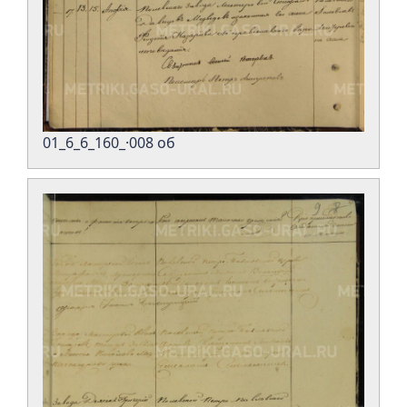
01_6_6_160_·008 об