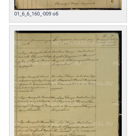
01_6_6_160_·009 об