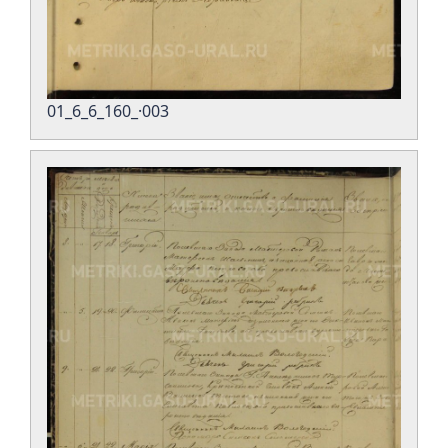
01_6_6_160_·003