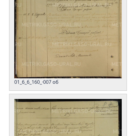
01_6_6_160_·007 об