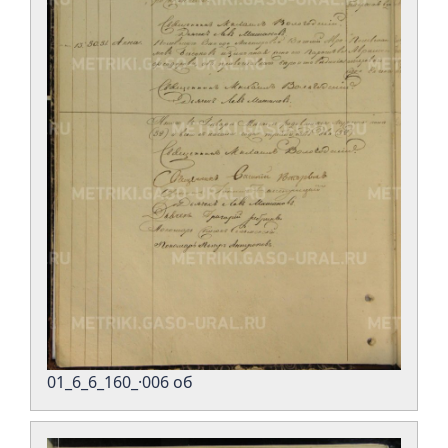
01_6_6_160_·006 об