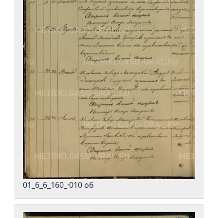
01_6_6_160_·010 об