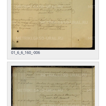
01_6_6_160_·006