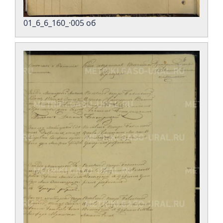
01_6_6_160_·005 об