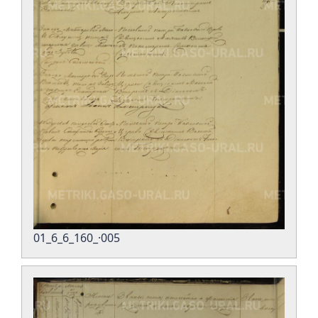
01_6_6_160_·005