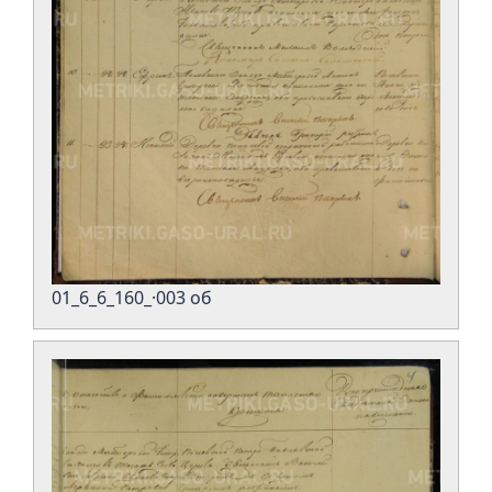
01_6_6_160_·003 об