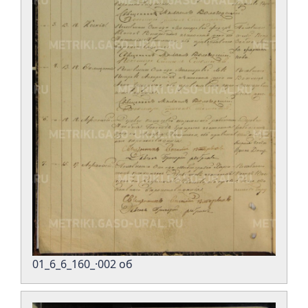
01_6_6_160_·002 об