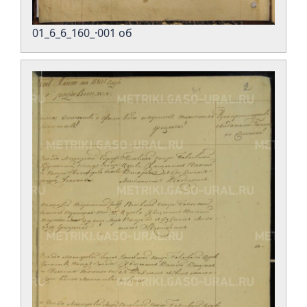
01_6_6_160_·001 об