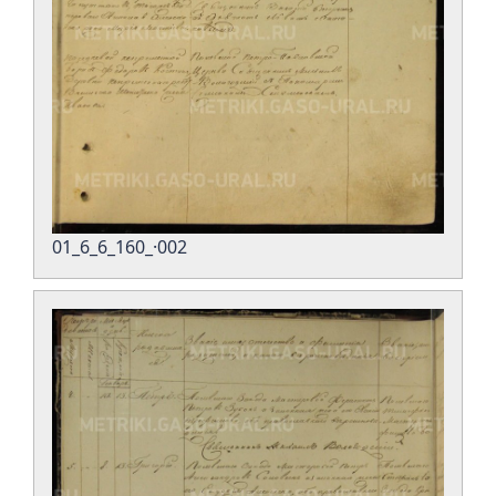
01_6_6_160_·002