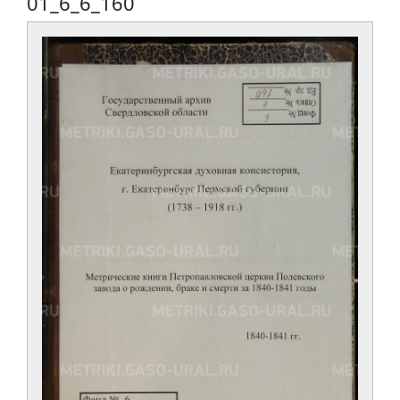
01_6_6_160