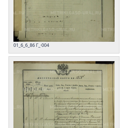
01_6_6_86 Г_·004