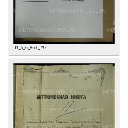
01_6_6_86 Г_#0