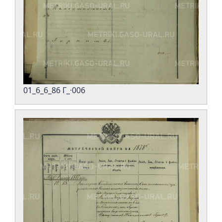
01_6_6_86 Г_·006