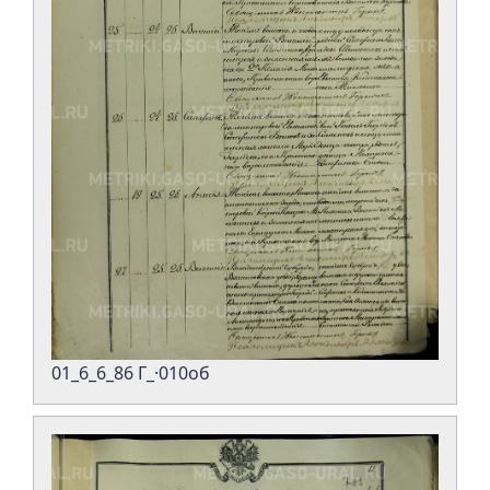
01_6_6_86 Г_·010об