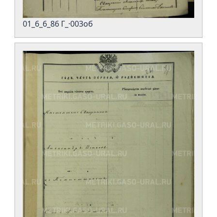
01_6_6_86 Г_·003об