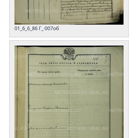
01_6_6_86 Г_·007об