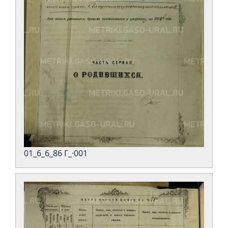
01_6_6_86 Г_·001