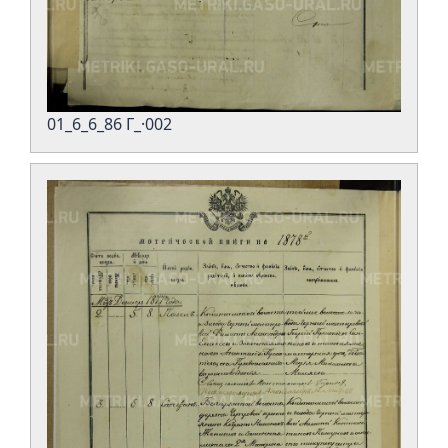
01_6_6_86 Г_·002