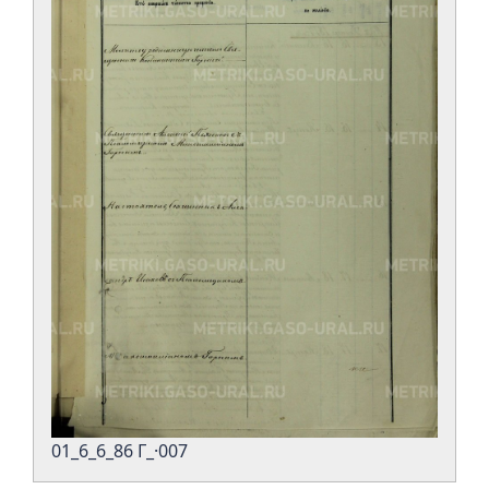
01_6_6_86 Г_·007