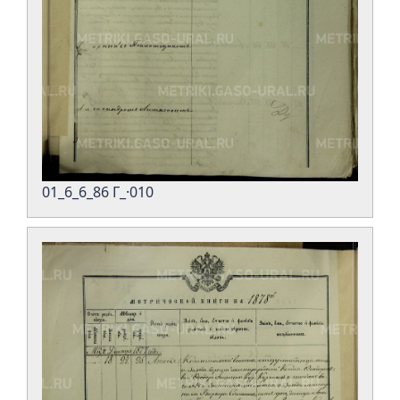
01_6_6_86 Г_·010