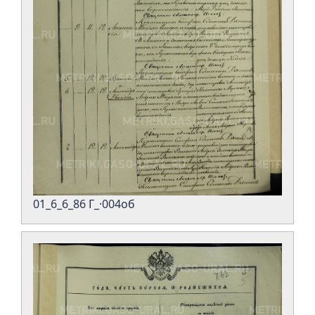
01_6_6_86 Г_·004об