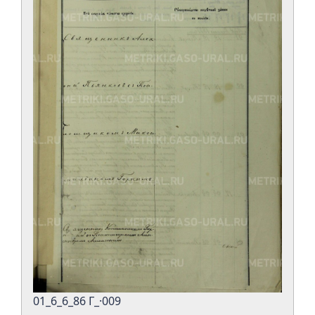
01_6_6_86 Г_·009