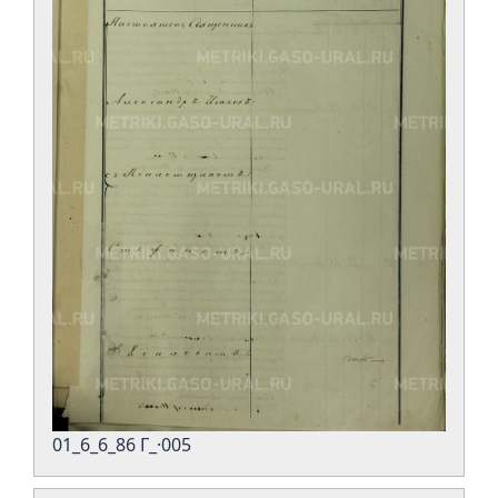
01_6_6_86 Г_·005