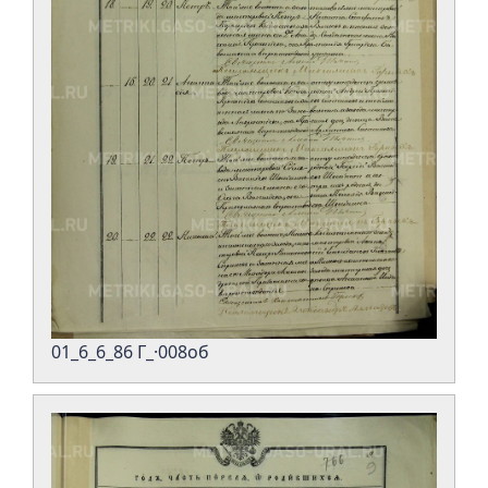
01_6_6_86 Г_·008об