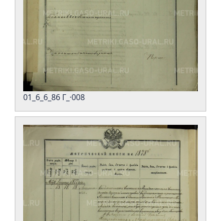
01_6_6_86 Г_·008