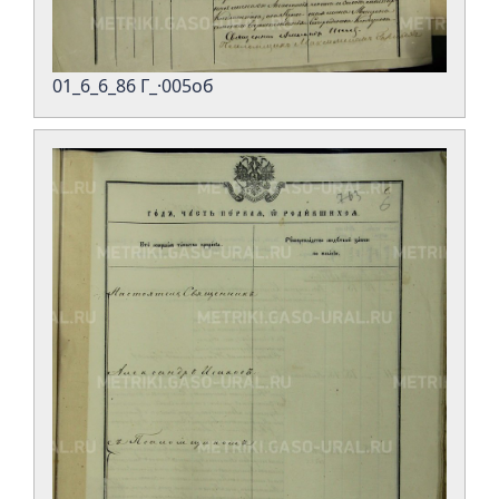
01_6_6_86 Г_·005об