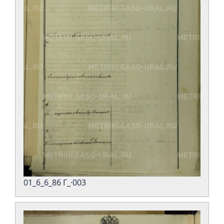
01_6_6_86 Г_·003