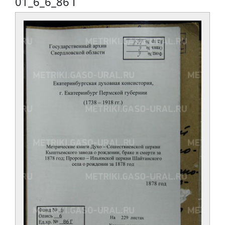
01_6_6_86 Г