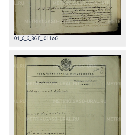
01_6_6_86 Г_·011об