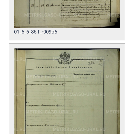
01_6_6_86 Г_·009об