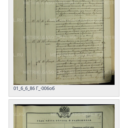
01_6_6_86 Г_·006об