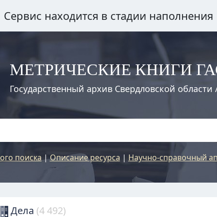
Сервис находится в стадии наполнения
МЕТРИЧЕСКИЕ КНИГИ Г
Государственный архив Свердловской области 
ого поиска
|
Описание ресурса
|
Научно-справочный ап
Дела
(4 492)