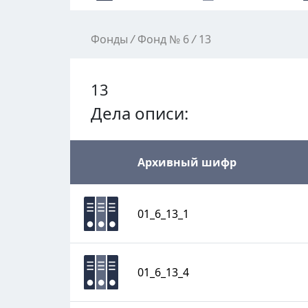
Фонды
/
Фонд № 6
/
13
13
Дела описи:
Архивный шифр
01_6_13_1
01_6_13_4