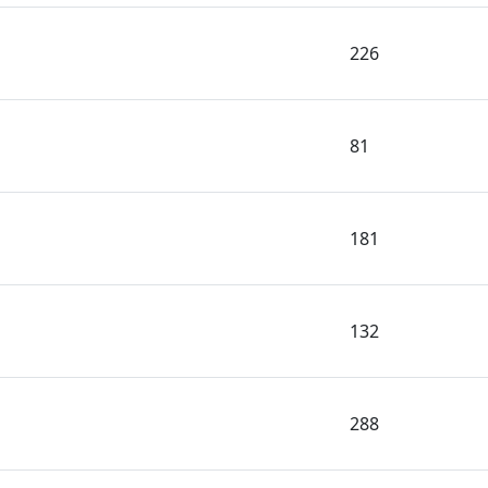
226
81
181
132
288