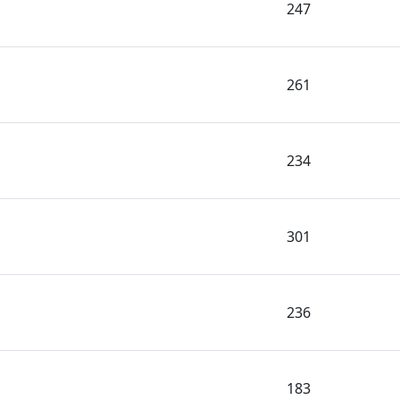
247
261
234
301
236
183