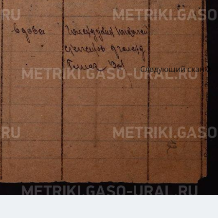
Следующий
скан