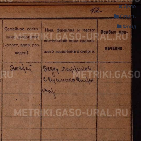
Дело
Опись
Фонд