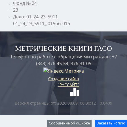
Фонд № 24
23
Дело: 01_24_23_5911
01_24_23_5911_·015об-016
МЕТРИЧЕСКИЕ КНИГИ ГАСО
Телефон по работе с обращениями граждан: +7
(343) 376-45-54, 376-31-05
Создание сайта
"РУССАЙТ"
Версия страницы от: 2026.08.09, 06:30:12
0.0409
Сообщение об ошибке
Заказать копию