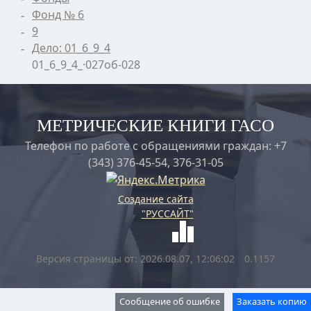
Фонд № 6
9
Дело: 01_6_9_4
01_6_9_4_·027об-028
МЕТРИЧЕСКИЕ КНИГИ ГАСО
Телефон по работе с обращениями граждан: +7
(343) 376-45-54, 376-31-05
Создание сайта
"РУССАЙТ"
Версия страницы от: 2026.08.07, 12:06:02
0.1157
Сообщение об ошибке
Заказать копию