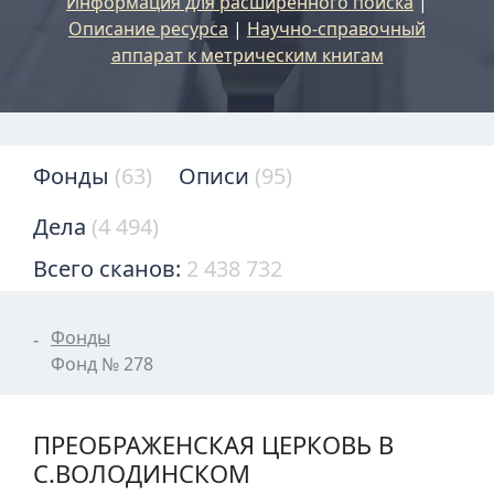
Информация для расширенного поиска
|
Описание ресурса
|
Научно-справочный
аппарат к метрическим книгам
Фонды
(63)
Описи
(95)
Дела
(4 494)
Всего сканов:
2 438 732
Фонды
Фонд № 278
ПРЕОБРАЖЕНСКАЯ ЦЕРКОВЬ В
С.ВОЛОДИНСКОМ