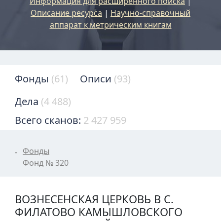
Информация для расширенного поиска
|
Описание ресурса
|
Научно-справочный
аппарат к метрическим книгам
Фонды
(61)
Описи
(93)
Дела
(4 488)
Всего сканов:
2 427 959
Фонды
Фонд № 320
ВОЗНЕСЕНСКАЯ ЦЕРКОВЬ В С.
ФИЛАТОВО КАМЫШЛОВСКОГО