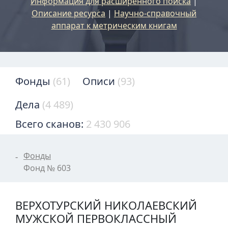
Информация для расширенного поиска
|
Описание ресурса
|
Научно-справочный
аппарат к метрическим книгам
Фонды
(61)
Описи
(93)
Дела
(4 489)
Всего сканов:
2 430 906
Фонды
Фонд № 603
ВЕРХОТУРСКИЙ НИКОЛАЕВСКИЙ
МУЖСКОЙ ПЕРВОКЛАССНЫЙ