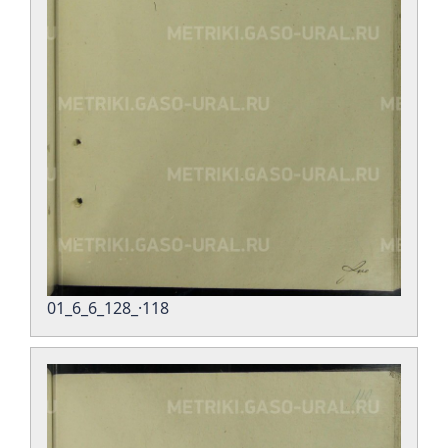
01_6_6_128_·118