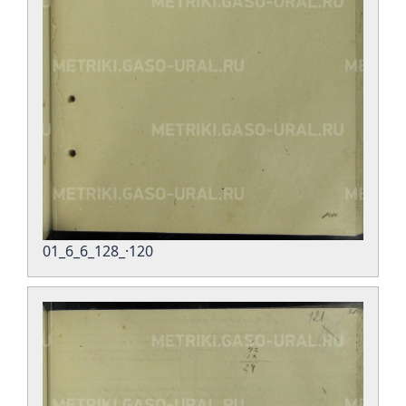
01_6_6_128_·120