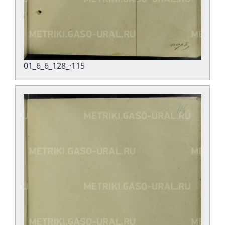
01_6_6_128_·115