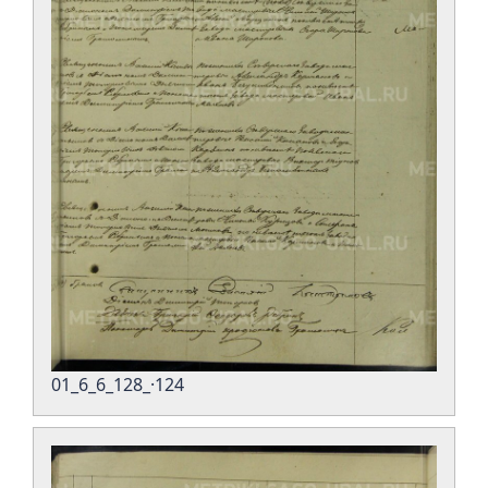
01_6_6_128_·124