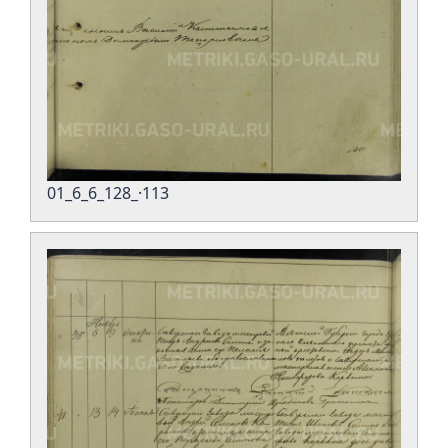
01_6_6_128_·113