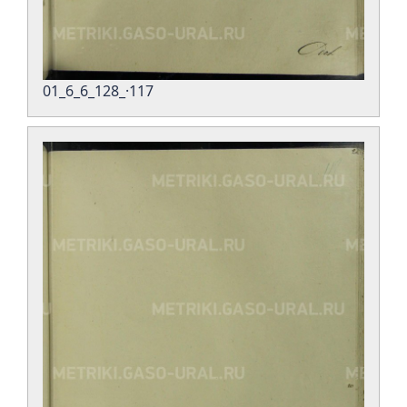
01_6_6_128_·117