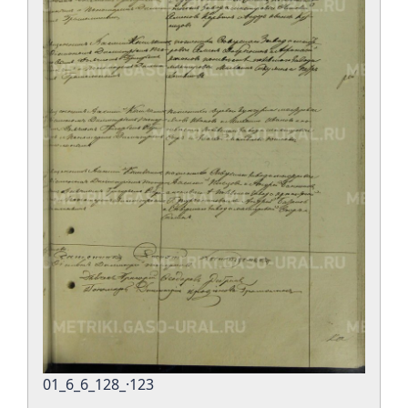
01_6_6_128_·123