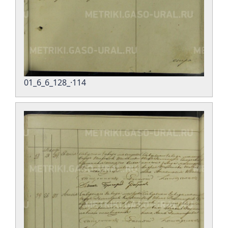
01_6_6_128_·114