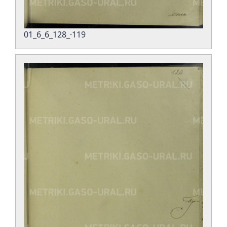
01_6_6_128_·119