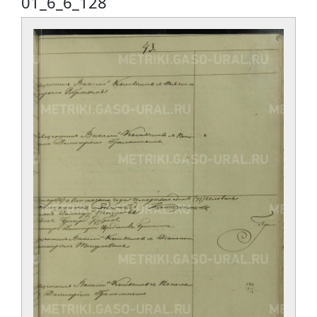
01_6_6_128