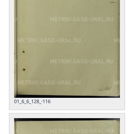
01_6_6_128_·116