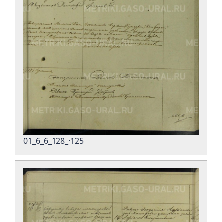
01_6_6_128_·125