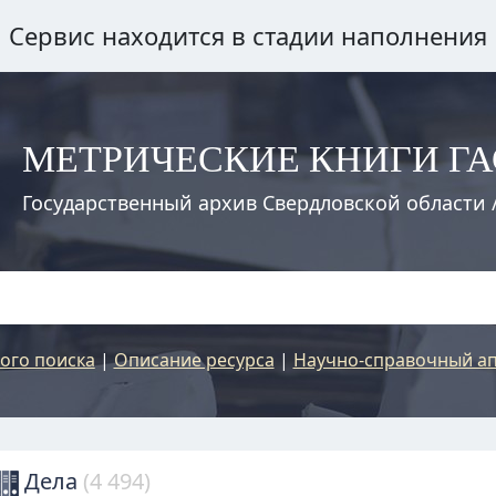
Сервис находится в стадии наполнения
МЕТРИЧЕСКИЕ КНИГИ Г
Государственный архив Свердловской области 
ого поиска
|
Описание ресурса
|
Научно-справочный ап
Дела
(4 494)