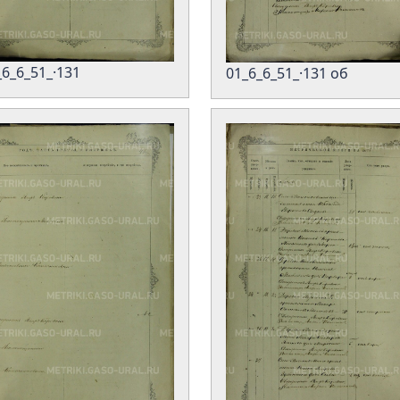
_6_6_51_·131
01_6_6_51_·131 об