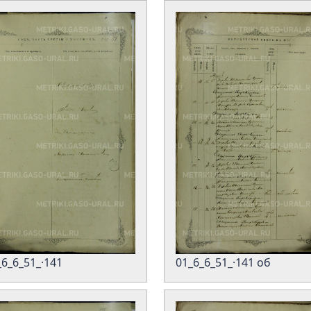
_6_6_51_·141
01_6_6_51_·141 об