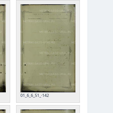
01_6_6_51_·142