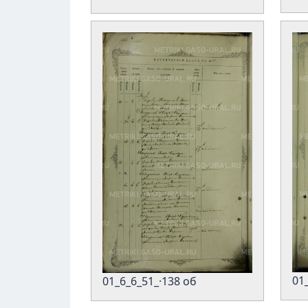
01
01_6_6_51_·138 об