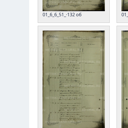
01
01_6_6_51_·132 об