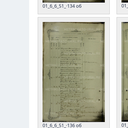
01
01_6_6_51_·134 об
01
01_6_6_51_·136 об