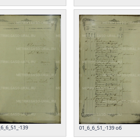
_6_6_51_·139
01_6_6_51_·139 об