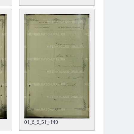
01_6_6_51_·140