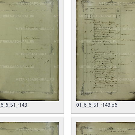
_6_6_51_·143
01_6_6_51_·143 об