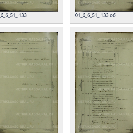
_6_6_51_·133
01_6_6_51_·133 об