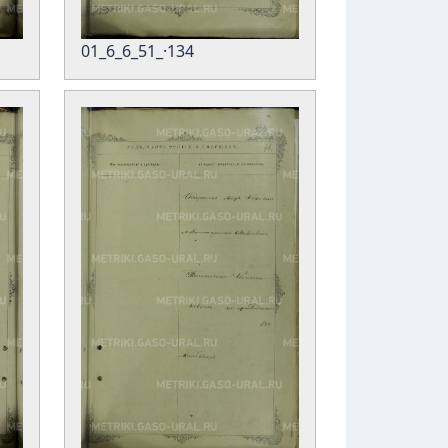
01_6_6_51_·134