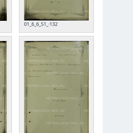
01_6_6_51_·132