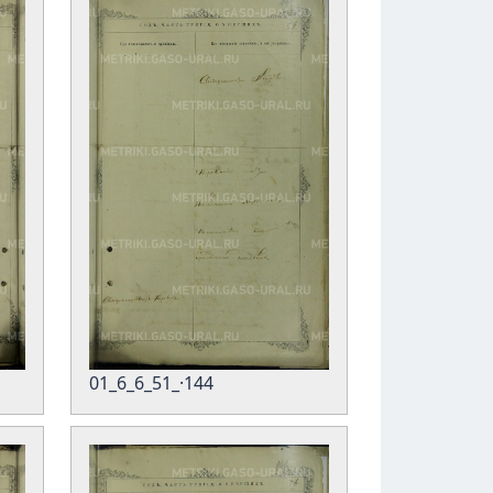
01_6_6_51_·144