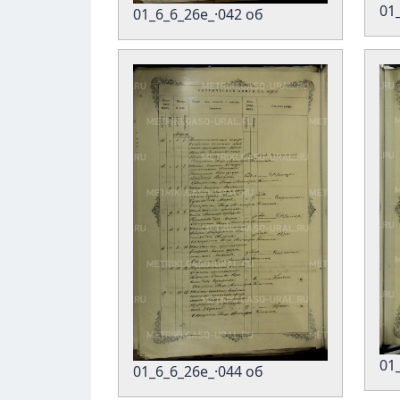
01
01_6_6_26е_·042 об
01
01_6_6_26е_·044 об