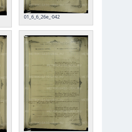
01_6_6_26е_·042