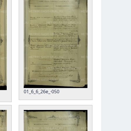
01_6_6_26е_·050