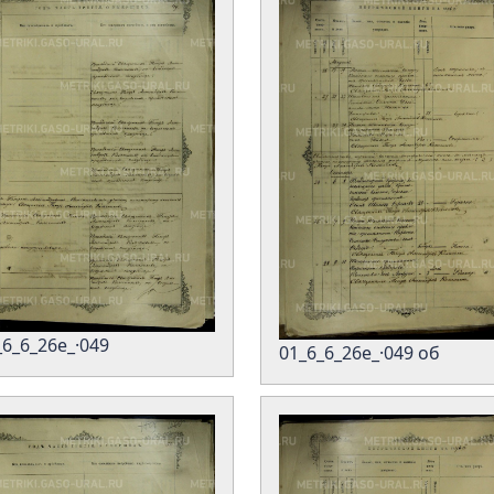
_6_6_26е_·049
01_6_6_26е_·049 об