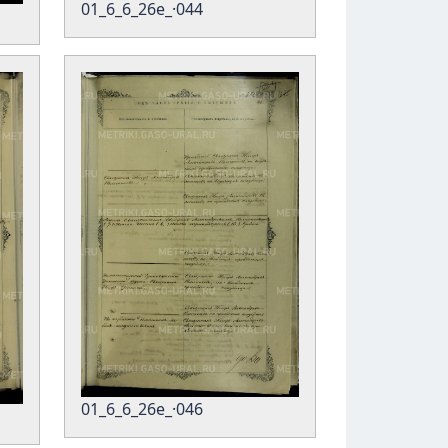
01_6_6_26е_·044
01_6_6_26е_·046