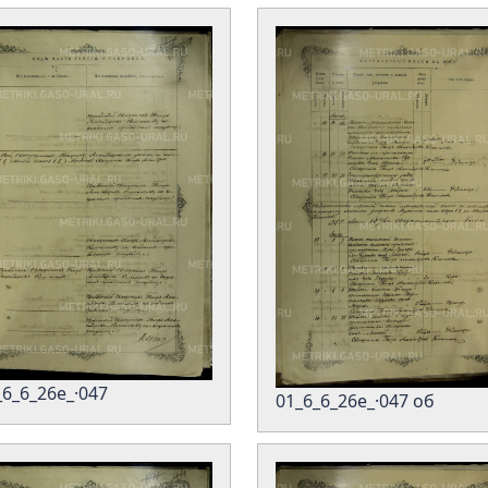
_6_6_26е_·047
01_6_6_26е_·047 об