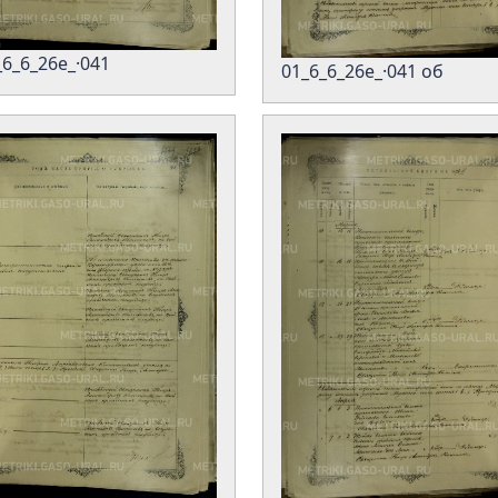
_6_6_26е_·041
01_6_6_26е_·041 об