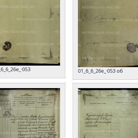
_6_6_26е_·053
01_6_6_26е_·053 об