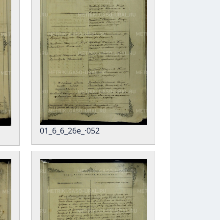
01_6_6_26е_·052