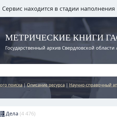
Сервис находится в стадии наполнения
МЕТРИЧЕСКИЕ КНИГИ Г
Государственный архив Свердловской области 
ого поиска
|
Описание ресурса
|
Научно-справочный ап
Дела
(4 476)