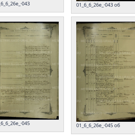
_6_6_26е_·043
01_6_6_26е_·043 об
_6_6_26е_·045
01_6_6_26е_·045 об