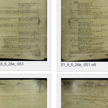
_6_6_26е_·051
01_6_6_26е_·051 об