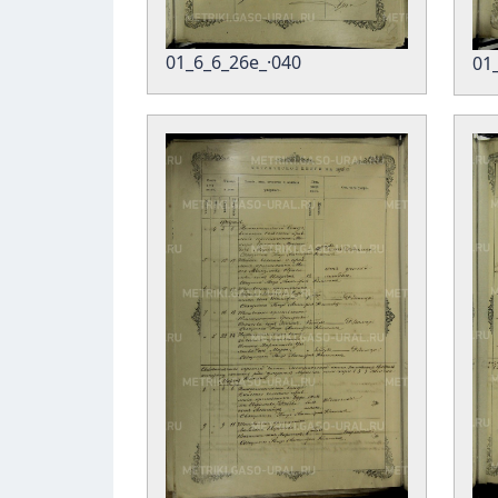
01_6_6_26е_·040
01