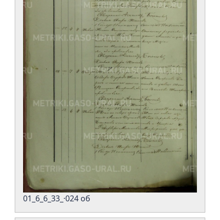
01_6_6_33_·024 об