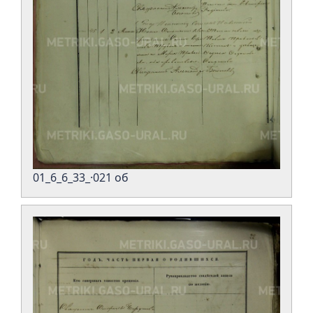
01_6_6_33_·021 об