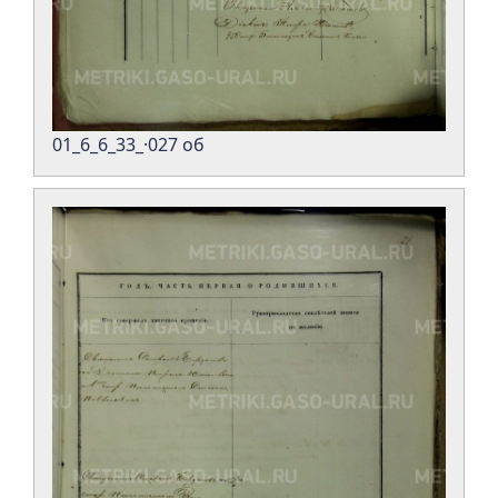
01_6_6_33_·027 об