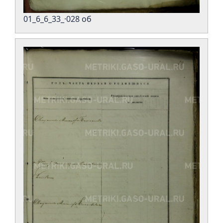
01_6_6_33_·028 об