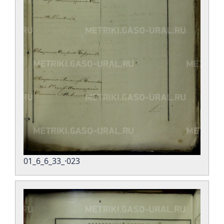
01_6_6_33_·023