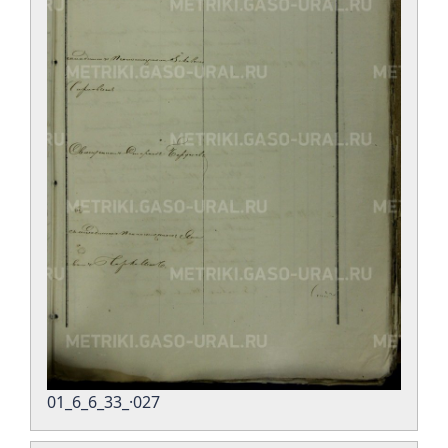
01_6_6_33_·027