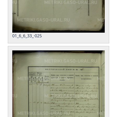
01_6_6_33_·025