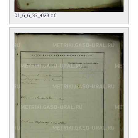
01_6_6_33_·023 об