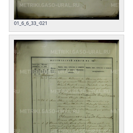
01_6_6_33_·021