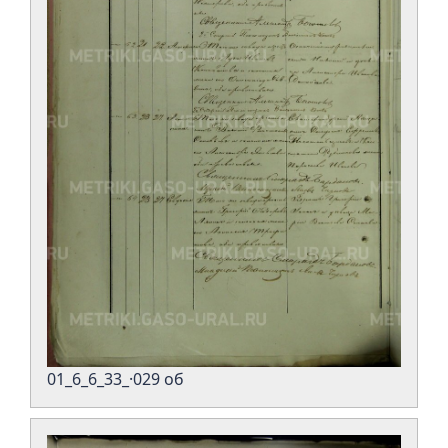
01_6_6_33_·029 об