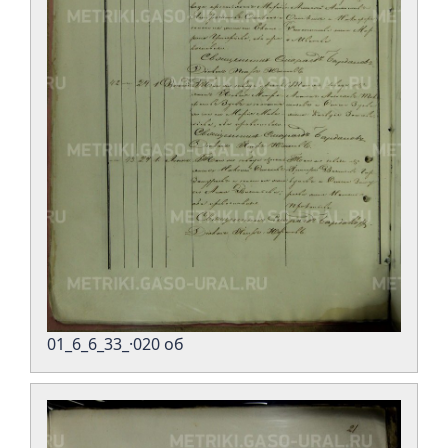
01_6_6_33_·020 об