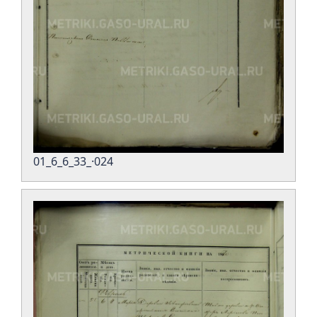
01_6_6_33_·024