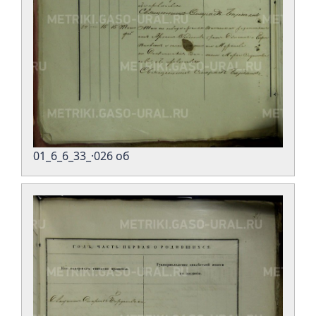
01_6_6_33_·026 об