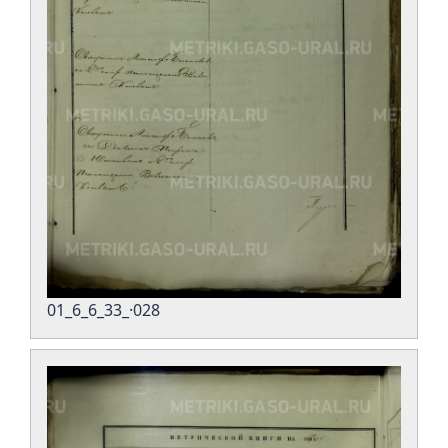
01_6_6_33_·028