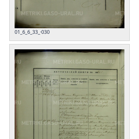
01_6_6_33_·030