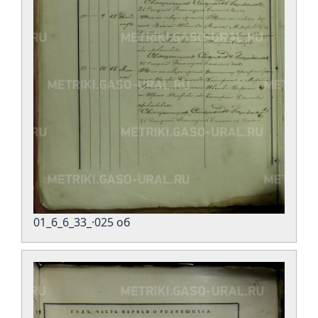
01_6_6_33_·025 об