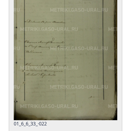
01_6_6_33_·022