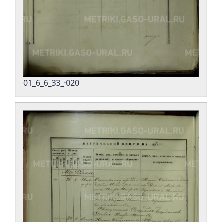
01_6_6_33_·020