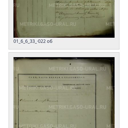
01_6_6_33_·022 об