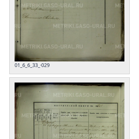
01_6_6_33_·029