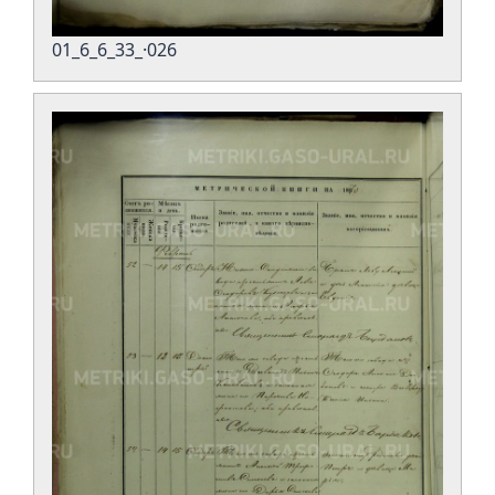
01_6_6_33_·026