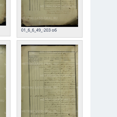
01_6_6_49_·203 об