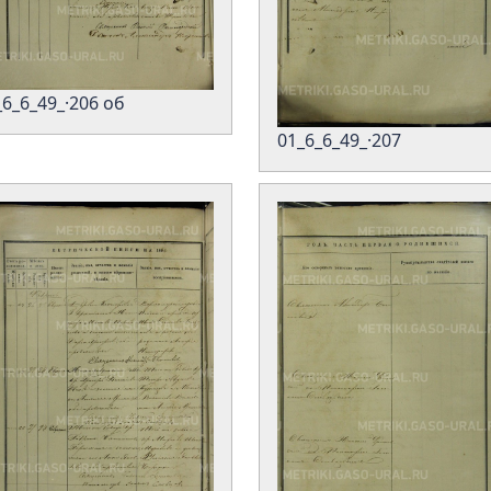
_6_6_49_·206 об
01_6_6_49_·207