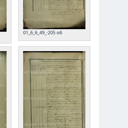
01_6_6_49_·205 об