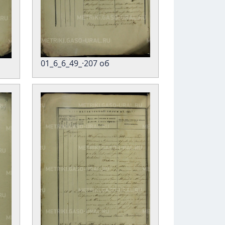
01_6_6_49_·207 об