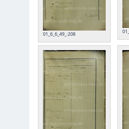
01
01_6_6_49_·208