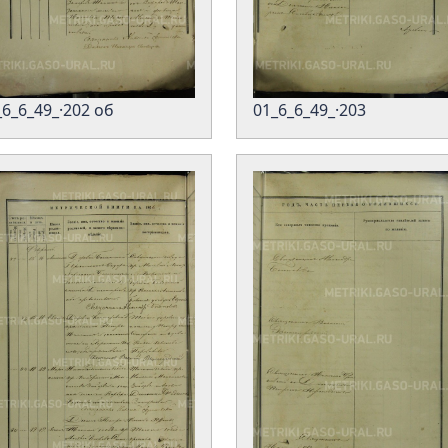
_6_6_49_·202 об
01_6_6_49_·203