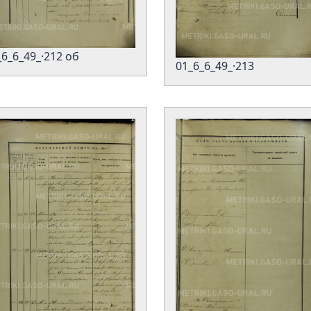
_6_6_49_·212 об
01_6_6_49_·213