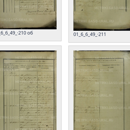
_6_6_49_·210 об
01_6_6_49_·211