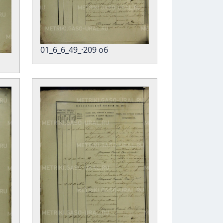
01_6_6_49_·209 об