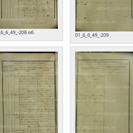
_6_6_49_·208 об
01_6_6_49_·209