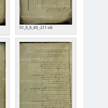
01_6_6_49_·211 об