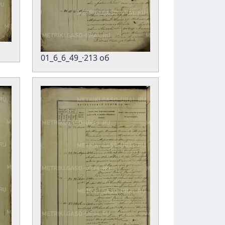
01_6_6_49_·213 об