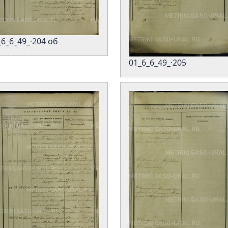
_6_6_49_·204 об
01_6_6_49_·205