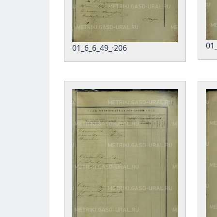
01
01_6_6_49_·206