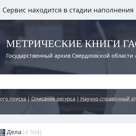
Сервис находится в стадии наполнения
МЕТРИЧЕСКИЕ КНИГИ Г
Государственный архив Свердловской области 
ого поиска
|
Описание ресурса
|
Научно-справочный ап
Дела
(4 504)