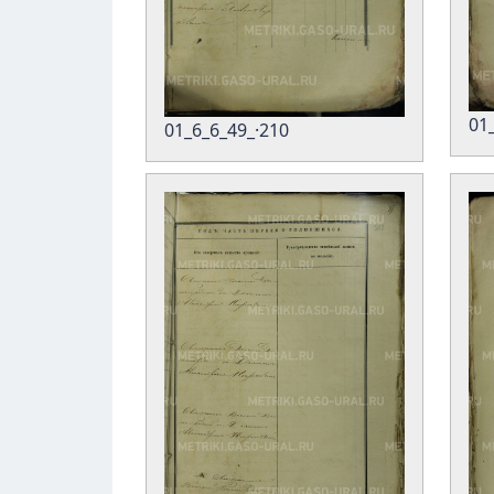
01
01_6_6_49_·210