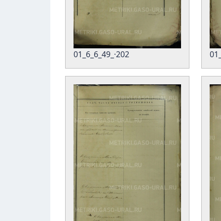
01_6_6_49_·202
01