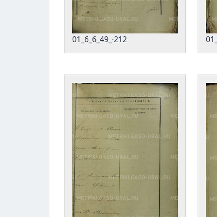
01_6_6_49_·212
01