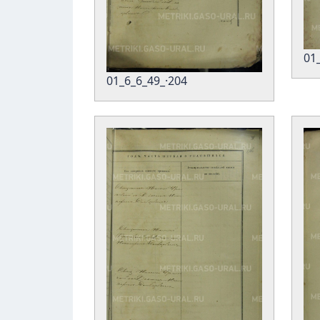
01
01_6_6_49_·204