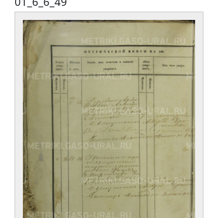
01_6_6_49