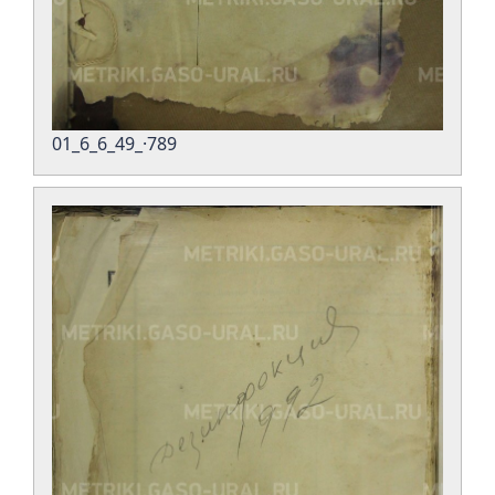
01_6_6_49_·789