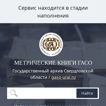
Сервис находится в стадии
наполнения
МЕТРИЧЕСКИЕ КНИГИ ГАСО
Государственный архив Свердловской
области /
gaso-ural.ru
Найти