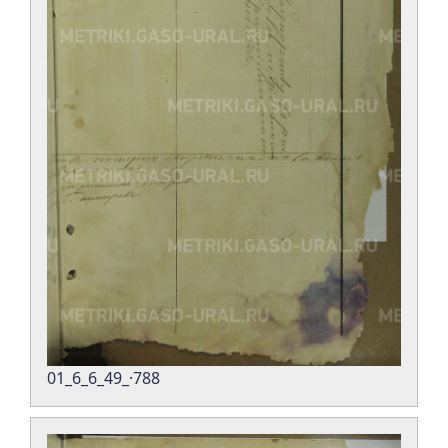
01_6_6_49_·788