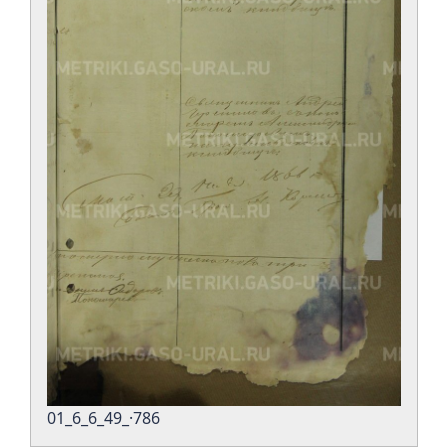
01_6_6_49_·786