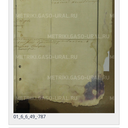
01_6_6_49_·787