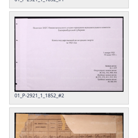
01_Р-2921_1_1852_#2