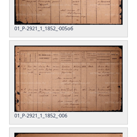
01_Р-2921_1_1852_·005об
01_Р-2921_1_1852_·006