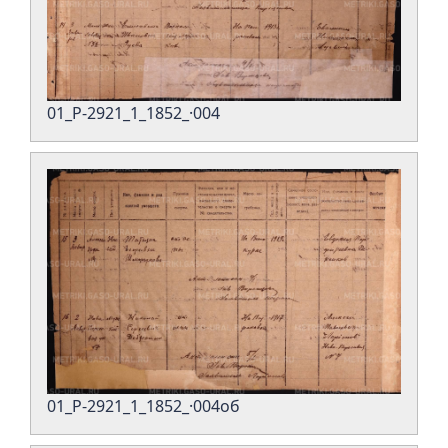
01_Р-2921_1_1852_·004
01_Р-2921_1_1852_·004об