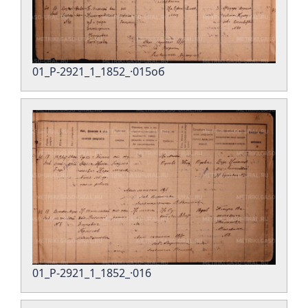
01_Р-2921_1_1852_·015об
01_Р-2921_1_1852_·016