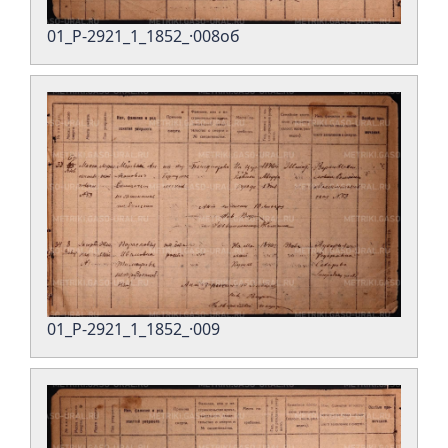
01_Р-2921_1_1852_·008об
01_Р-2921_1_1852_·009