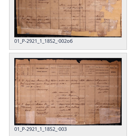
01_Р-2921_1_1852_·002об
01_Р-2921_1_1852_·003