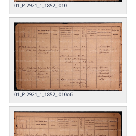
01_Р-2921_1_1852_·010
01_Р-2921_1_1852_·010об