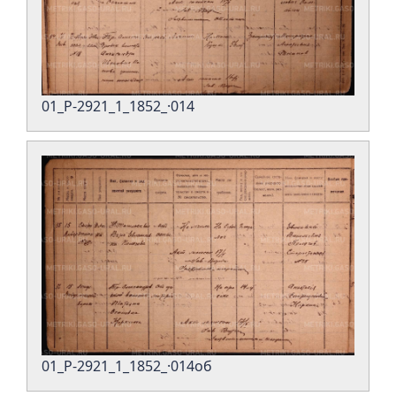
01_Р-2921_1_1852_·014
01_Р-2921_1_1852_·014об