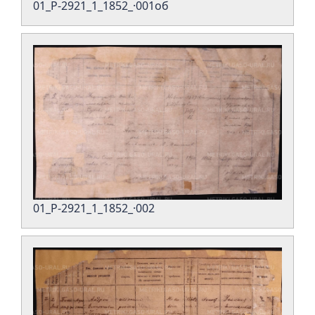
01_Р-2921_1_1852_·001об
01_Р-2921_1_1852_·002