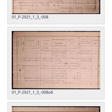
01_Р-2921_1_3_·008
01_Р-2921_1_3_·008об