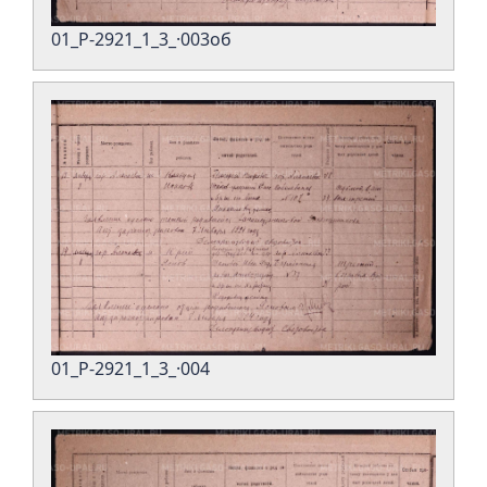
01_Р-2921_1_3_·003об
01_Р-2921_1_3_·004