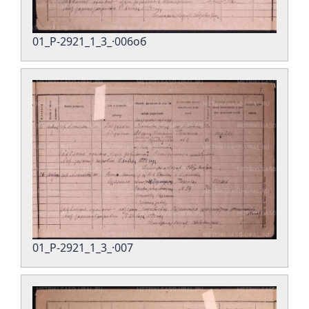
01_Р-2921_1_3_·006об
01_Р-2921_1_3_·007