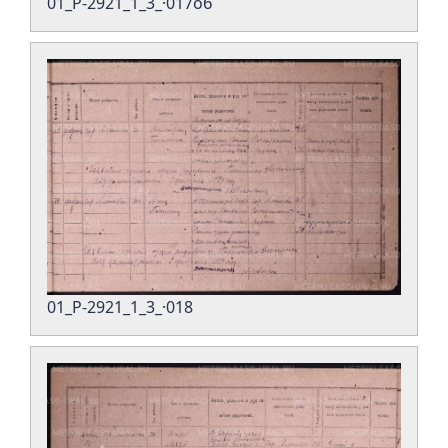
01_Р-2921_1_3_·017об
01_Р-2921_1_3_·018