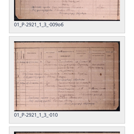
01_Р-2921_1_3_·009об
01_Р-2921_1_3_·010