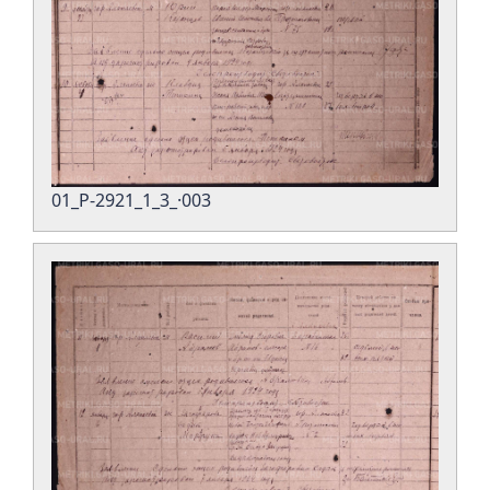
01_Р-2921_1_3_·003