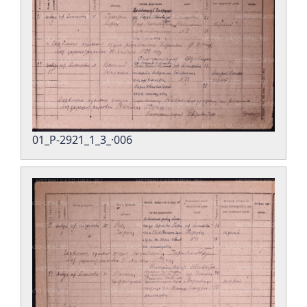
01_Р-2921_1_3_·006