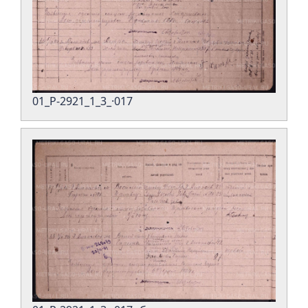
01_Р-2921_1_3_·017