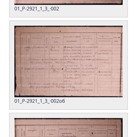
01_Р-2921_1_3_·002
01_Р-2921_1_3_·002об