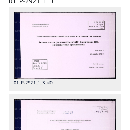
01_Р-2921_1_3
01_Р-2921_1_3_#0