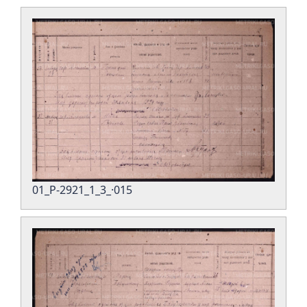
01_Р-2921_1_3_·015