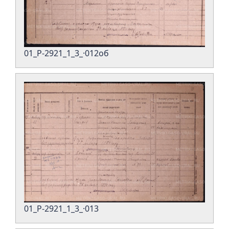
01_Р-2921_1_3_·012об
01_Р-2921_1_3_·013