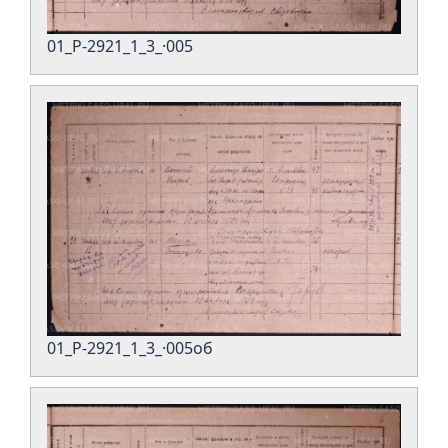
01_Р-2921_1_3_·005
01_Р-2921_1_3_·005об