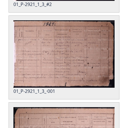
01_Р-2921_1_3_#2
01_Р-2921_1_3_·001