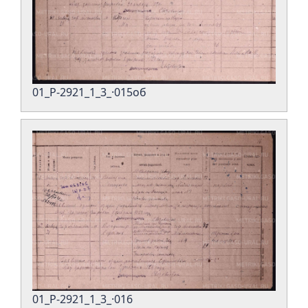
01_Р-2921_1_3_·015об
01_Р-2921_1_3_·016