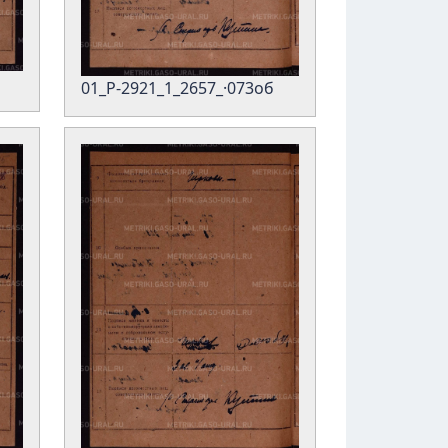
01_Р-2921_1_2657_·073об