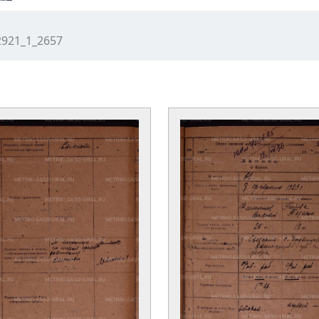
2921_1_2657