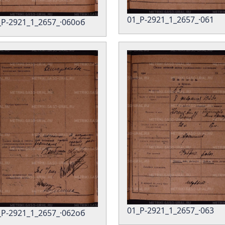
01_Р-2921_1_2657_·061
_Р-2921_1_2657_·060об
01_Р-2921_1_2657_·063
_Р-2921_1_2657_·062об