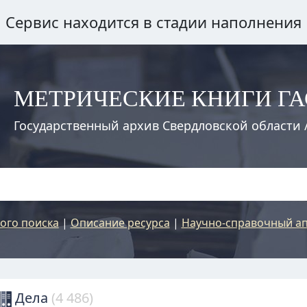
Сервис находится в стадии наполнения
МЕТРИЧЕСКИЕ КНИГИ Г
Государственный архив Свердловской области 
ого поиска
|
Описание ресурса
|
Научно-справочный ап
Дела
(4 486)