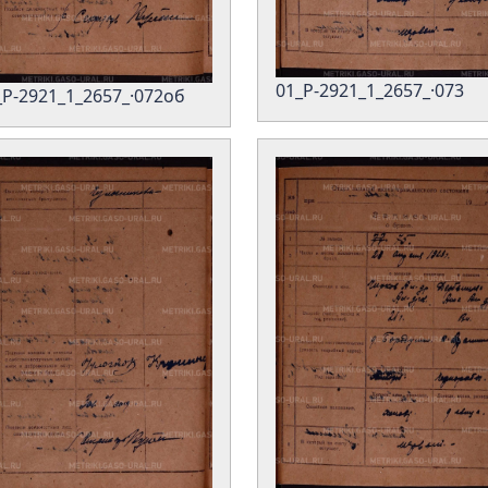
01_Р-2921_1_2657_·073
_Р-2921_1_2657_·072об