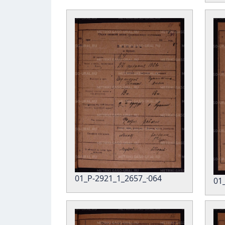
01_Р-2921_1_2657_·064
01