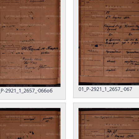
01_Р-2921_1_2657_·067
_Р-2921_1_2657_·066об