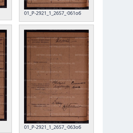
01_Р-2921_1_2657_·061об
01_Р-2921_1_2657_·063об