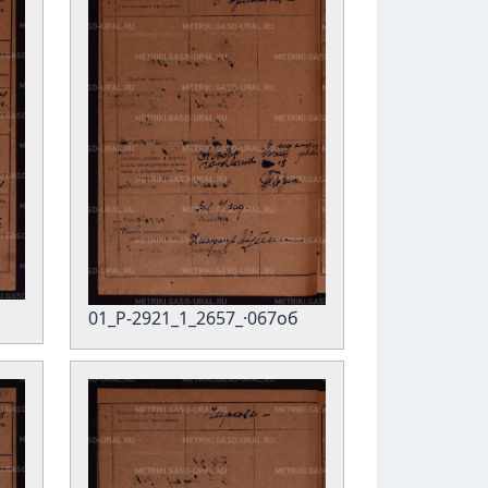
01_Р-2921_1_2657_·067об