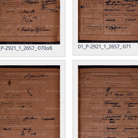
01_Р-2921_1_2657_·071
_Р-2921_1_2657_·070об