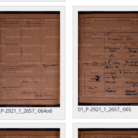
01_Р-2921_1_2657_·065
_Р-2921_1_2657_·064об