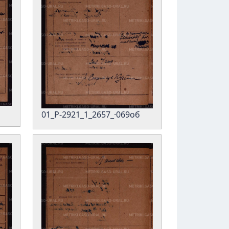
01_Р-2921_1_2657_·069об