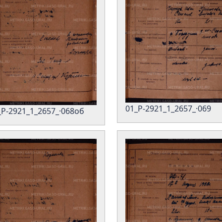
01_Р-2921_1_2657_·069
_Р-2921_1_2657_·068об