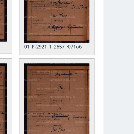
01_Р-2921_1_2657_·071об