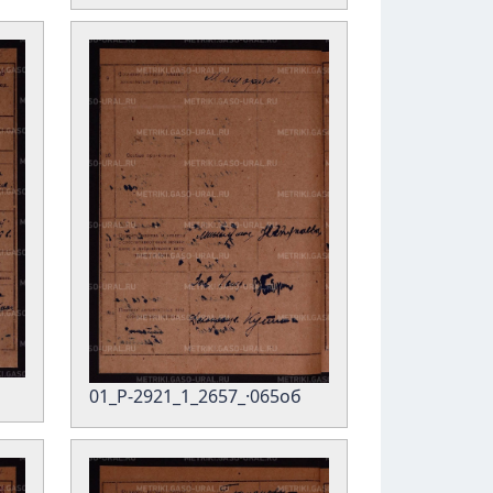
01_Р-2921_1_2657_·065об