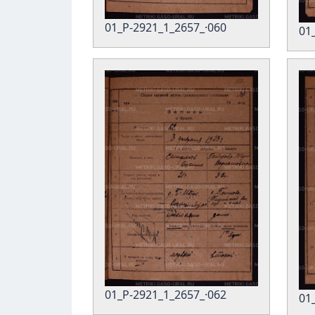
01_Р-2921_1_2657_·060
01
01_Р-2921_1_2657_·062
01