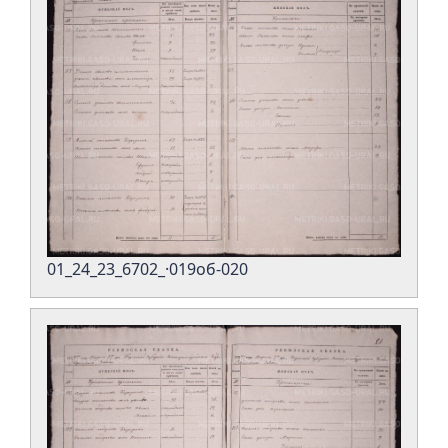
01_24_23_6702_·019об-020