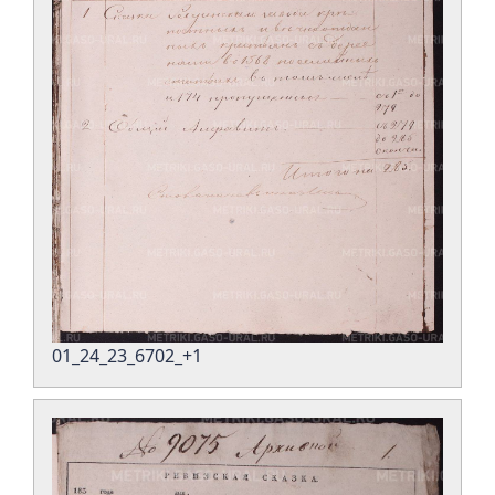
01_24_23_6702_+1