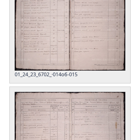
01_24_23_6702_·014об-015