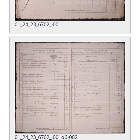
01_24_23_6702_·001
01_24_23_6702_·001об-002