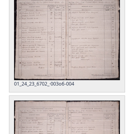
01_24_23_6702_·003об-004