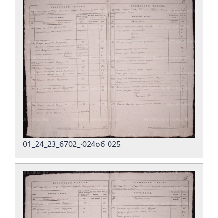
01_24_23_6702_·024об-025