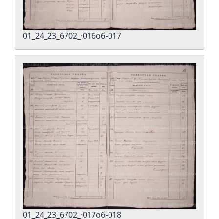
01_24_23_6702_·016об-017
01_24_23_6702_·017об-018