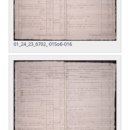
01_24_23_6702_·015об-016