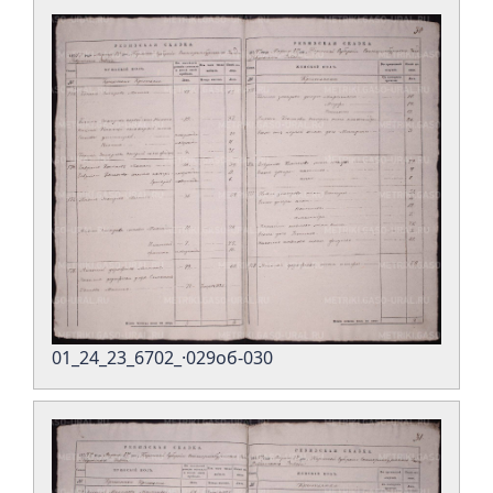
01_24_23_6702_·029об-030