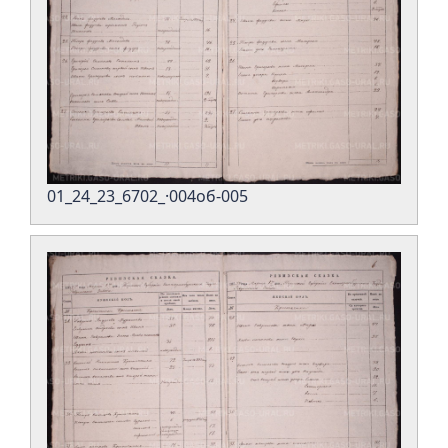
01_24_23_6702_·004об-005