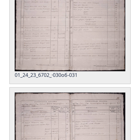
01_24_23_6702_·030об-031