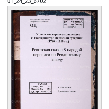
01_24_23_6702