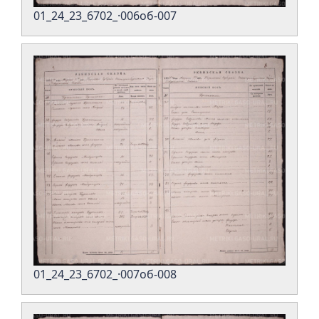
01_24_23_6702_·006об-007
01_24_23_6702_·007об-008