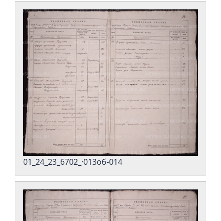
01_24_23_6702_·013об-014