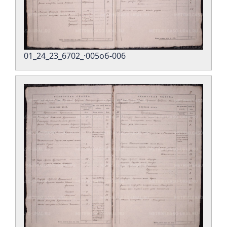
01_24_23_6702_·005об-006