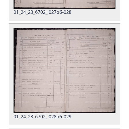
01_24_23_6702_·027об-028
01_24_23_6702_·028об-029