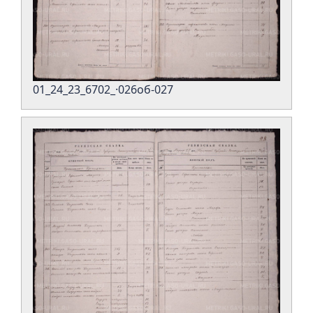
01_24_23_6702_·026об-027