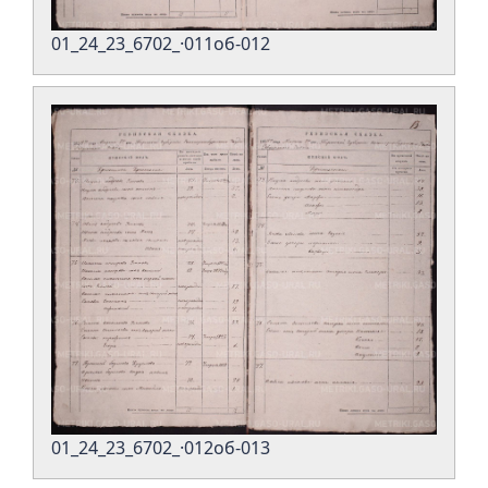
01_24_23_6702_·011об-012
01_24_23_6702_·012об-013