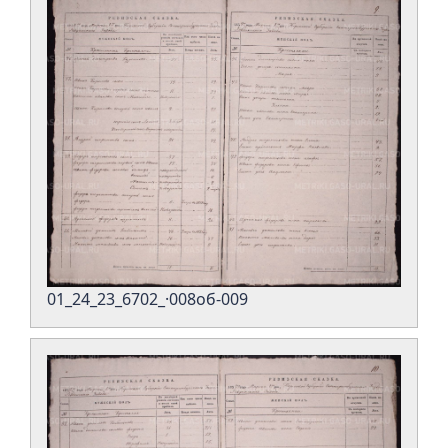
01_24_23_6702_·008об-009