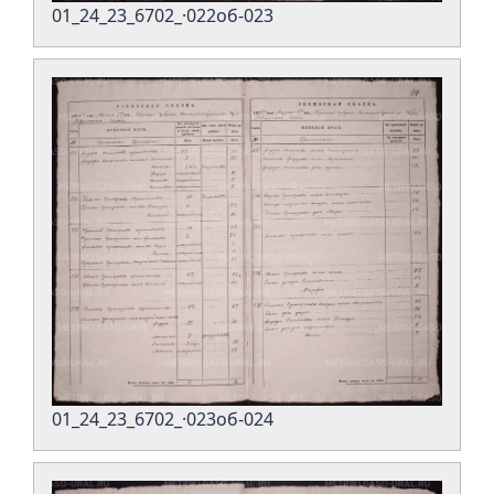
01_24_23_6702_·022об-023
01_24_23_6702_·023об-024