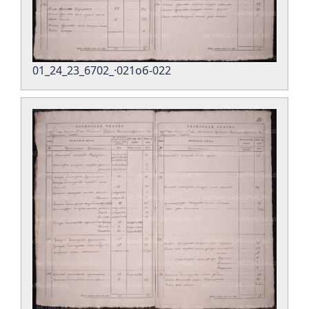
01_24_23_6702_·021об-022