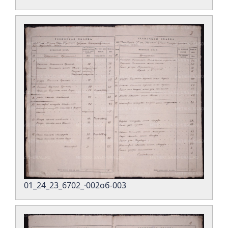
01_24_23_6702_·002об-003