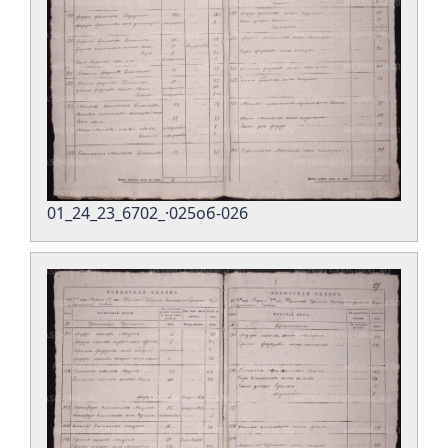
01_24_23_6702_·025об-026