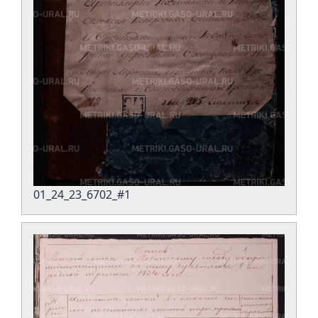
01_24_23_6702_#1