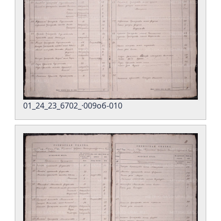
01_24_23_6702_·009об-010