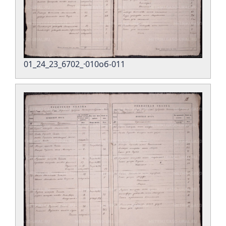
01_24_23_6702_·010об-011