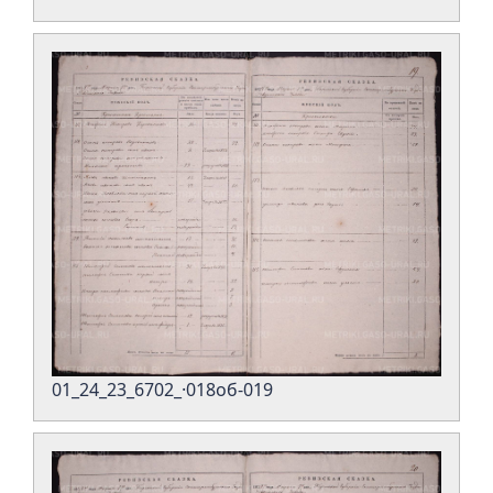
01_24_23_6702_·018об-019