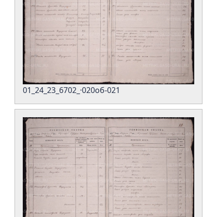
01_24_23_6702_·020об-021