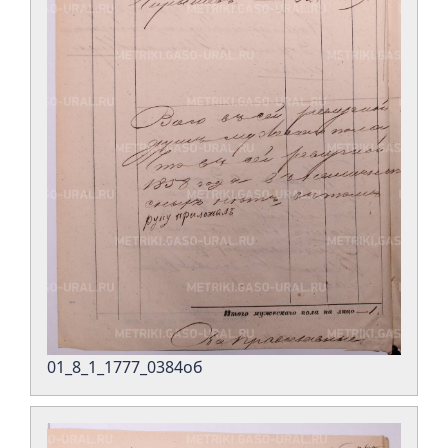
01_8_1_1777_0384об