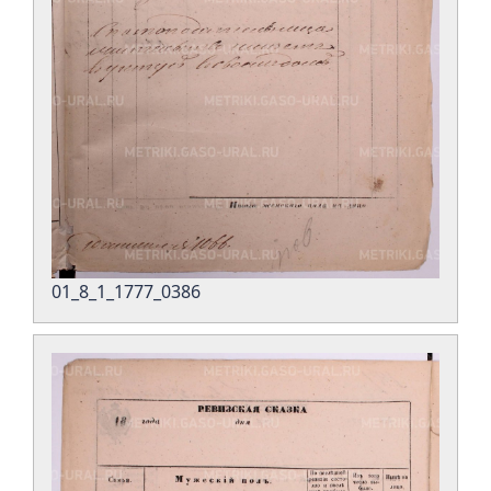
01_8_1_1777_0386