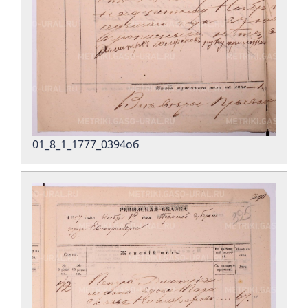
01_8_1_1777_0394об