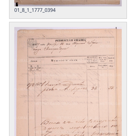
01_8_1_1777_0394