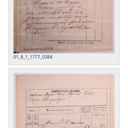
01_8_1_1777_0384