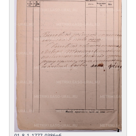
01_8_1_1777_0386об