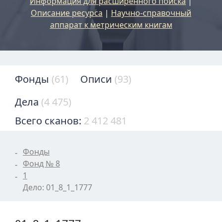
Информация для расширенного поиска
|
Описание ресурса
|
Научно-справочный
аппарат к метрическим книгам
Фонды
(61)
Описи
(93)
Дела
(4 475)
Всего сканов:
2 412 481
Фонды
Фонд № 8
1
Дело: 01_8_1_1777