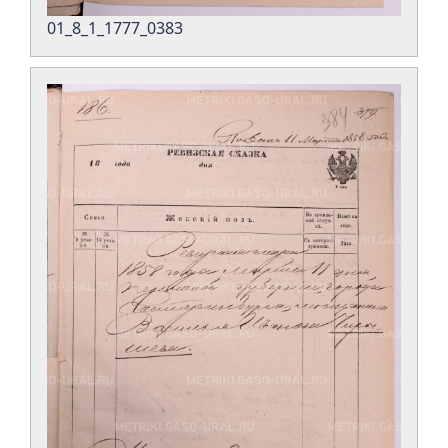
01_8_1_1777_0383