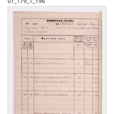
01_179_1_196