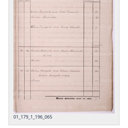
01_179_1_196_065