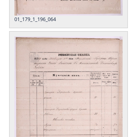
01_179_1_196_064