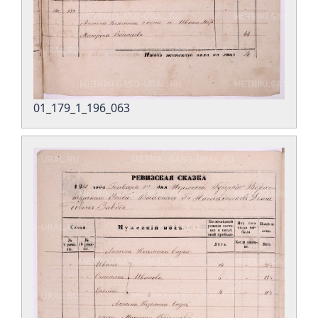
01_179_1_196_063