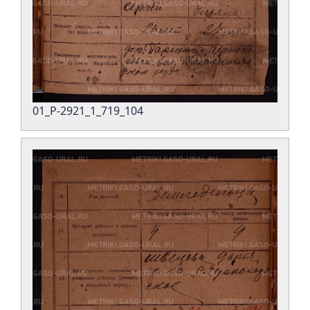
01_Р-2921_1_719_104