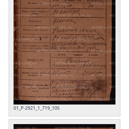
01_Р-2921_1_719_105