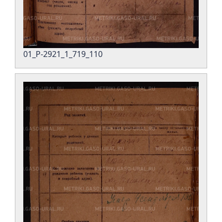
01_Р-2921_1_719_110