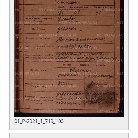
01_Р-2921_1_719_103