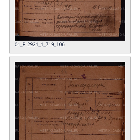
01_Р-2921_1_719_106