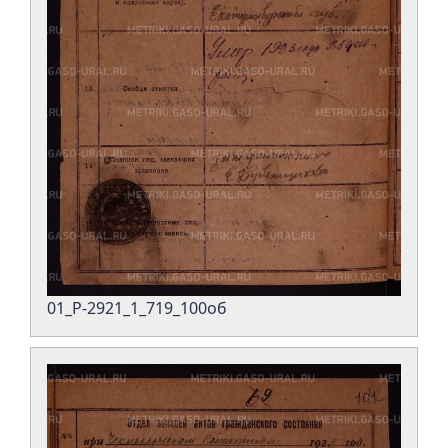
01_Р-2921_1_719_100об