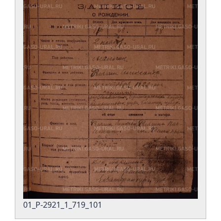
01_Р-2921_1_719_101