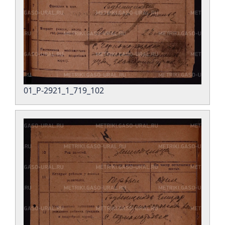
01_Р-2921_1_719_102