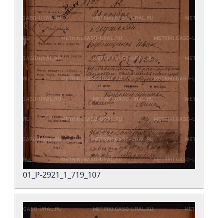
01_Р-2921_1_719_107