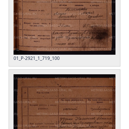
01_Р-2921_1_719_100