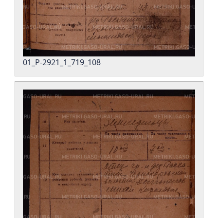
01_Р-2921_1_719_108