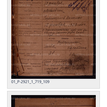
01_Р-2921_1_719_109